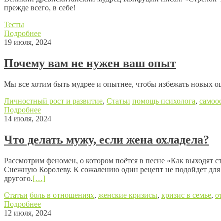
прежде всего, в себе!
Тесты
Подробнее
19 июля, 2024
Почему вам не нужен ваш опыт
Мы все хотим быть мудрее и опытнее, чтобы избежать новых о
Личностный рост и развитие
,
Статьи
помощь психолога
,
самоо
Подробнее
14 июля, 2024
Что делать мужу, если жена охладела?
Рассмотрим феномен, о котором поётся в песне «Как выходят ст
Снежную Королеву. К сожалению один рецепт не подойдет для 
другого.
[…]
Статьи
боль в отношениях
,
женские кризисы
,
кризис в семье
,
о
Подробнее
12 июля, 2024