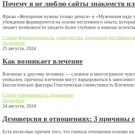
Почему я не люблю сайты знакомств ил
Фразы «Женщинам нужны только деньги» и «Мужчинам надо толь
убеждения формируются на основе негативного опыта, который
лишает возможности увидеть более глубокие и важные аспект
Статьи
меркантильность
,
одиночество
,
отношения без обязател
Подробнее
25 августа, 2024
Как возникает влечение
Влечение к другому человеку — сложное и многогранное чувст
уникален, причины влечения могут варьироваться в зависимос
Биологические факторы Генетическая совместимость Влечение 
Статьи
влюбленность
,
отношения
Подробнее
24 августа, 2024
Демоверсия в отношениях: 3 причины её
Есть несколько причин того, что сначала отношения похожи на 