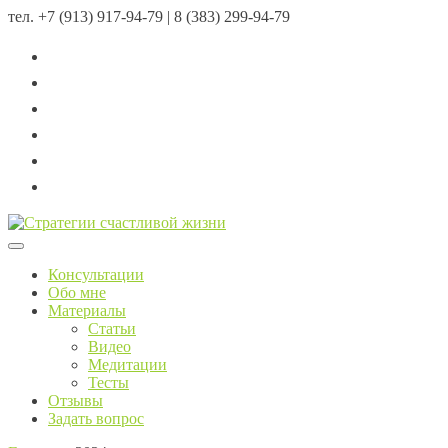
тел.
+7 (913) 917-94-79 | 8 (383) 299-94-79
Menu
Консультации
Обо мне
Материалы
Статьи
Видео
Медитации
Тесты
Отзывы
Задать вопрос