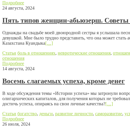
Подробнее
24 августа, 2024
Пять типов женщин-абьюзерш. Советы 
Однажды на свадьбе моей двоюродной сестры я услышала песню
девушкой. Мне было трудно представить, что она может стать а
Казахстана Куандыка
[…]
Статьи
боль в отношениях
,
невротические отношения
,
отношен
отношения
Подробнее
14 августа, 2024
Восемь слагаемых успеха, кроме денег
В ходе обсуждения темы «Истории успеха» мы затронули вопрос
олигархических капиталов, для получения которых не требовал
достичь успеха, опираясь на свои личные качества?
[…]
Статьи
богатство
,
деньги
,
развитие личности
,
саморазвитие
,
ус
Подробнее
26 июля, 2024