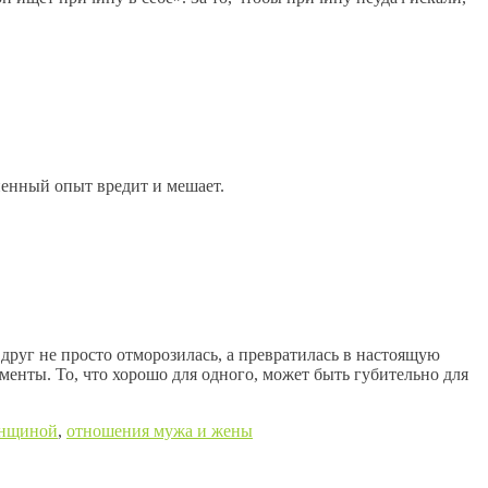
ненный опыт вредит и мешает.
вдруг не просто отморозилась, а превратилась в настоящую
енты. То, что хорошо для одного, может быть губительно для
енщиной
,
отношения мужа и жены