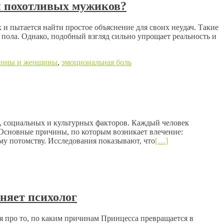
и похотливых мужиков?
и пытается найти простое объяснение для своих неудач. Такие
пола. Однако, подобный взгляд сильно упрощает реальность и
чины и женщины
,
эмоциональная боль
, социальных и культурных факторов. Каждый человек
 Основные причины, по которым возникает влечение:
у потомству. Исследования показывают, что
[…]
сняет психолог
дня про то, по каким причинам Принцесса превращается в