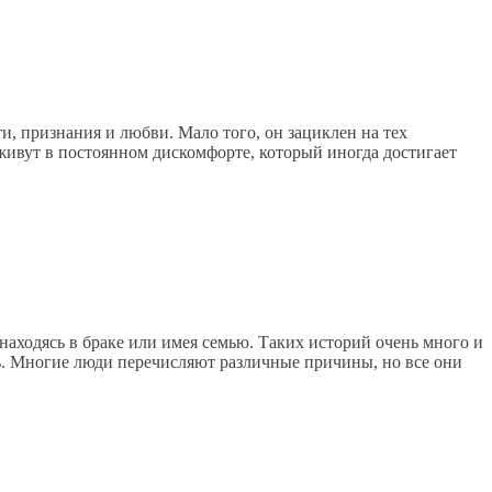
и, признания и любви. Мало того, он зациклен на тех
 живут в постоянном дискомфорте, который иногда достигает
находясь в браке или имея семью. Таких историй очень много и
ть. Многие люди перечисляют различные причины, но все они