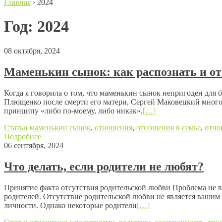
Главная
›
2024
Год:
2024
08 октября, 2024
Маменькин сынок: как распознать и от
Когда я говорила о том, что маменькин сынок непригоден для 
Плющенко после смерти его матери, Сергей Маковецкий много 
принципу «либо по-моему, либо никак»,
[…]
Статьи
маменькин сынок
,
отношения
,
отношения в семье
,
отно
Подробнее
06 сентября, 2024
Что делать, если родители не любят?
Принятие факта отсутствия родительской любви Проблема не в 
родителей. Отсутствие родительской любви не является вашим 
личности. Однако некоторые родители
[…]