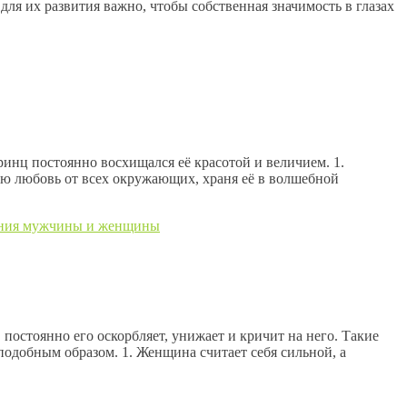
ля их развития важно, чтобы собственная значимость в глазах
принц постоянно восхищался её красотой и величием. 1.
ою любовь от всех окружающих, храня её в волшебной
ния мужчины и женщины
постоянно его оскорбляет, унижает и кричит на него. Такие
подобным образом. 1. Женщина считает себя сильной, а