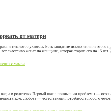
орвать от матери
брака, я немного лукавила. Есть завидные исключения из этого 
лет счастливо женат на женщине, которая старше его на 15 ле
шения с мамой
вас, а в родителях Первый шаг в понимании проблемы — осознат
недостатком. Любовь — естественная потребность любого челове