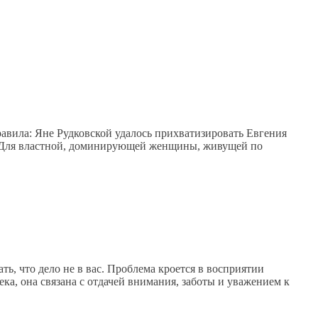
правила: Яне Рудковской удалось прихватизировать Евгения
т. Для властной, доминирующей женщины, живущей по
ь, что дело не в вас. Проблема кроется в восприятии
ка, она связана с отдачей внимания, заботы и уважением к