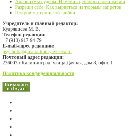
Алгоритмы судьбы. Измени сценарий своей жизни
Разреши себе. Как вырваться из тюрьмы запретов
Покров материнской любви
Учредитель и главный редактор:
Кудрявцева М. В.
Телефон редакции:
+7 (913) 917-94-79
Е-mail-адрес редакции:
psycholog@maria-kudryavtseva.ru
Почтовый адрес редакции:
236003 г.Калининград, улица Дачная, дом 8, офис 1
Политика конфиденциальности