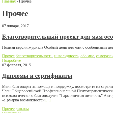
Главная
›
Прочее
Прочее
07 января, 2017
Благотворительный проект для мам ос
Полная версия журнала Особый день для мам с особенными де
Прочее
благотворительность
,
инвалидность
,
обо мне
,
саморазв
Подробнее
07 февраля, 2015
Дипломы и сертификаты
Меня благодарят за помощь и поддержку, посмотрите на стран
Член Общероссийской Профессиональной Психотерапевтическо
психологического благополучия “Гармоничная личность” Авт
«Ярмарка возможностей
[…]
Прочее
диплом