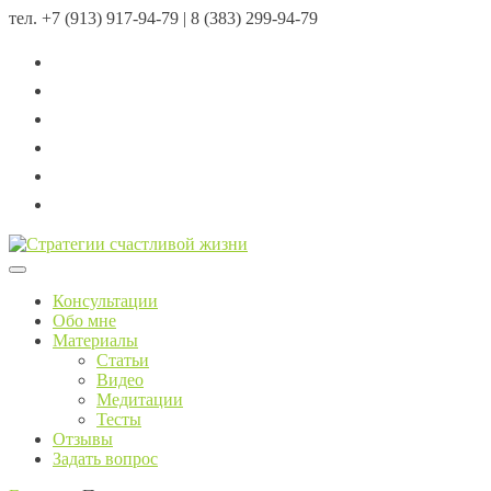
тел.
+7 (913) 917-94-79 | 8 (383) 299-94-79
Menu
Консультации
Обо мне
Материалы
Статьи
Видео
Медитации
Тесты
Отзывы
Задать вопрос