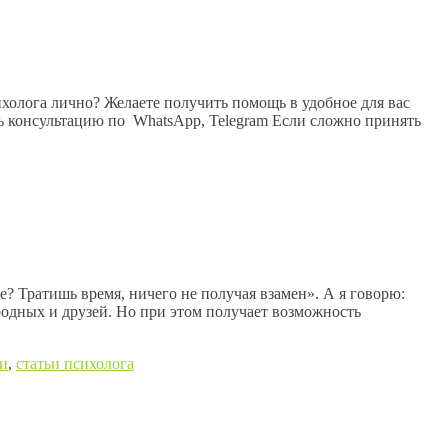
холога лично? Желаете получить помощь в удобное для вас
ть консультацию по WhatsApp, Telegram Если сложно принять
? Тратишь время, ничего не получая взамен». А я говорю:
 родных и друзей. Но при этом получает возможность
ии
,
статьи психолога