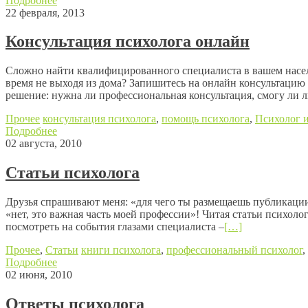
Подробнее
22 февраля, 2013
Консультация психолога онлайн
Сложно найти квалифицированного специалиста в вашем населе
время не выходя из дома? Запишитесь на онлайн консультацию
решение: нужна ли профессиональная консультация, смогу ли л
Прочее
консультация психолога
,
помощь психолога
,
Психолог и
Подробнее
02 августа, 2010
Статьи психолога
Друзья спрашивают меня: «для чего ты размещаешь публикации
«нет, это важная часть моей профессии»! Читая статьи психол
посмотреть на события глазами специалиста –
[…]
Прочее
,
Статьи
книги психолога
,
профессиональный психолог
,
Подробнее
02 июня, 2010
Ответы психолога