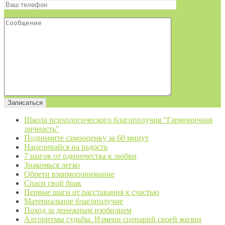
Школа психологического благополучия “Гармоничная
личность”
Поднимите самооценку за 60 минут
Нацеливайся на радость
7 шагов от одиночества к любви
Знакомься легко
Обрети взаимопонимание
Спаси свой брак
Первые шаги от расставания к счастью
Материальное благополучие
Поход за денежным изобилием
Алгоритмы судьбы. Измени сценарий своей жизни