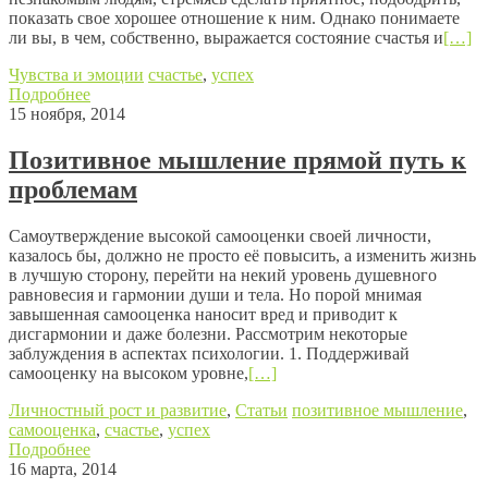
показать свое хорошее отношение к ним. Однако понимаете
ли вы, в чем, собственно, выражается состояние счастья и
[…]
Чувства и эмоции
счастье
,
успех
Подробнее
15 ноября, 2014
Позитивное мышление прямой путь к
проблемам
Самоутверждение высокой самооценки своей личности,
казалось бы, должно не просто её повысить, а изменить жизнь
в лучшую сторону, перейти на некий уровень душевного
равновесия и гармонии души и тела. Но порой мнимая
завышенная самооценка наносит вред и приводит к
дисгармонии и даже болезни. Рассмотрим некоторые
заблуждения в аспектах психологии. 1. Поддерживай
самооценку на высоком уровне,
[…]
Личностный рост и развитие
,
Статьи
позитивное мышление
,
самооценка
,
счастье
,
успех
Подробнее
16 марта, 2014