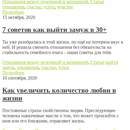
Отношения между мужчиной и женщиной
,
Статьи
отношения
,
счастье
,
успех
,
чувства
Подробнее
15 октября, 2020
7 советов как выйти замуж в 30+
Ты уже разобралась в этой жизни, но ещё не потеряла вкус к
ней. И решила сменить отношения без обязательств на
стабильность семейного очага – наши советы для тебя.
Отношения между мужчиной и женщиной
,
Статьи
выйти
замуж
,
отношения
,
счастье
,
успех
Подробнее
10 сентября, 2020
Как увеличить количество любви в
жизни
Постоянные страхи свойственны людям. Преследующие
человека навязчивые мысли о том, что может произойти с
ним или его близкими, отравляют жизнь.