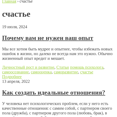
Главная
›
счастье
счастье
19 июля, 2024
Почему вам не нужен ваш опыт
Мы все хотим быть мудрее и опытнее, чтобы избежать новых
ошибок в жизни, но далеко не всегда нам это нужно. Обычно
жизненный опыт вредит и мешает.
Личностный рост и развитие
,
Статьи
помощь психолога
,
самоосознание
,
самооценка
,
саморазвитие
,
счастье
Подробнее
13 апреля, 2022
Как создать идеальные отношения?
У человека нет психологических проблем, если у него есть
качественные отношения: с самим собой, с партнером своего
пола (дружба), с партнером другого пола (любовь, брак), в