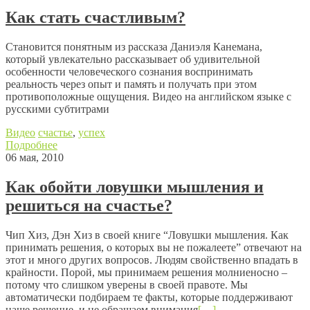
Как стать счастливым?
Становится понятным из рассказа Даниэля Канемана,
который увлекательно рассказывает об удивительной
особенности человеческого сознания воспринимать
реальность через опыт и память и получать при этом
противоположные ощущения. Видео на английском языке с
русскими субтитрами
Видео
счастье
,
успех
Подробнее
06 мая, 2010
Как обойти ловушки мышления и
решиться на счастье?
Чип Хиз, Дэн Хиз в своей книге “Ловушки мышления. Как
принимать решения, о которых вы не пожалеете” отвечают на
этот и много других вопросов. Людям свойственно впадать в
крайности. Порой, мы принимаем решения молниеносно –
потому что слишком уверены в своей правоте. Мы
автоматически подбираем те факты, которые поддерживают
наше решение, и не обращаем внимания
[…]