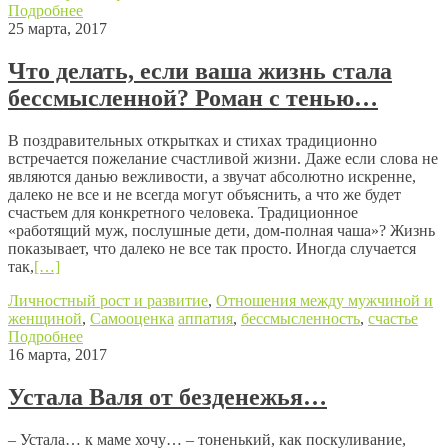
Подробнее
25 марта, 2017
Что делать, если ваша жизнь стала
бессмысленной? Роман с тенью…
В поздравительных открытках и стихах традиционно
встречается пожелание счастливой жизни. Даже если слова не
являются данью вежливости, а звучат абсолютно искренне,
далеко не все и не всегда могут объяснить, а что же будет
счастьем для конкретного человека. Традиционное
«работящий муж, послушные дети, дом-полная чаша»? Жизнь
показывает, что далеко не все так просто. Иногда случается
так,
[…]
Личностный рост и развитие
,
Отношения между мужчиной и
женщиной
,
Самооценка
аппатия
,
бессмысленность
,
счастье
Подробнее
16 марта, 2017
Устала Валя от безденежья…
– Устала… к маме хочу… – тоненький, как поскуливание,