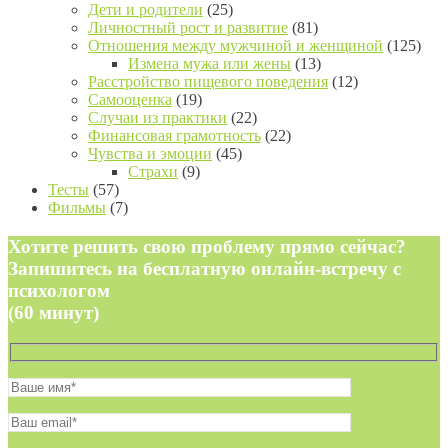
Дети и родители
(25)
Личностный рост и развитие
(81)
Отношения между мужчиной и женщиной
(125)
Измена мужа или жены
(13)
Расстройство пищевого поведения
(12)
Самооценка
(19)
Случаи из практики
(22)
Финансовая грамотность
(22)
Чувства и эмоции
(45)
Страхи
(9)
Тесты
(57)
Фильмы
(7)
Хотите решить свою проблему прямо сейчас?
Запишитесь на бесплатную онлайн-встречу с
психологом
(60 минут)