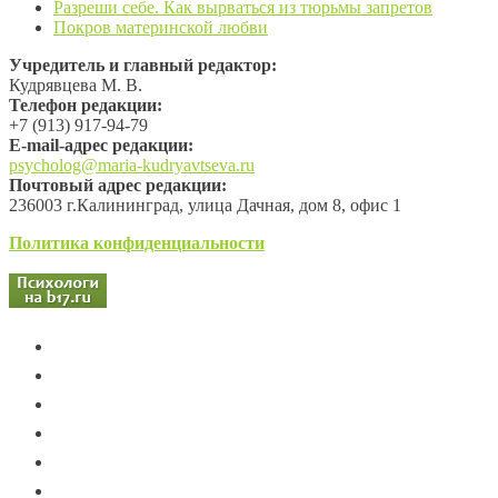
Разреши себе. Как вырваться из тюрьмы запретов
Покров материнской любви
Учредитель и главный редактор:
Кудрявцева М. В.
Телефон редакции:
+7 (913) 917-94-79
Е-mail-адрес редакции:
psycholog@maria-kudryavtseva.ru
Почтовый адрес редакции:
236003 г.Калининград, улица Дачная, дом 8, офис 1
Политика конфиденциальности