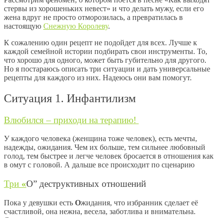
стервы из хорошеньких невест
»
и что делать мужу, если его
жена вдруг не просто отморозилась, а превратилась в
настоящую
Снежную Королеву
.
К сожалению один рецепт не подойдет для всех. Лучше к
каждой семейной истории подбирать свои инструменты. То,
что хорошо для одного, может быть губительно для другого.
Но я постараюсь описать три ситуации и дать универсальные
рецепты для каждого из них. Надеюсь они вам помогут.
Ситуация 1. Инфантилизм
Влюбился – приходи на терапию!
У каждого человека (женщина тоже человек), есть мечты,
надежды, ожидания. Чем их больше, тем сильнее любовный
голод, тем быстрее и легче человек бросается в отношения как
в омут с головой. А дальше все происходит по сценарию
Три
«
О” деструктивных отношений
Пока у девушки есть
О
жидания, что избранник сделает её
счастливой, она нежна, весела, заботлива и внимательна.