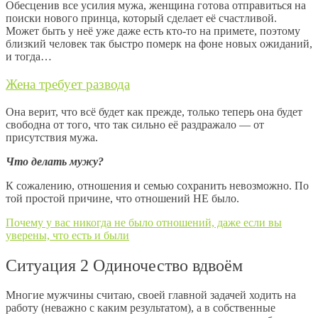
Обесценив все усилия мужа, женщина готова отправиться на
поиски нового принца, который сделает её счастливой.
Может быть у неё уже даже есть кто-то на примете, поэтому
близкий человек так быстро померк на фоне новых ожиданий,
и тогда…
Жена требует развода
Она верит, что всё будет как прежде, только теперь она будет
свободна от того, что так сильно её раздражало — от
присутствия мужа.
Что делать мужу?
К сожалению, отношения и семью сохранить невозможно. По
той простой причине, что отношений НЕ было.
Почему у вас никогда не было отношений, даже если вы
уверены, что есть и были
Ситуация 2 Одиночество вдвоём
Многие мужчины считаю, своей главной задачей ходить на
работу (неважно с каким результатом), а в собственные