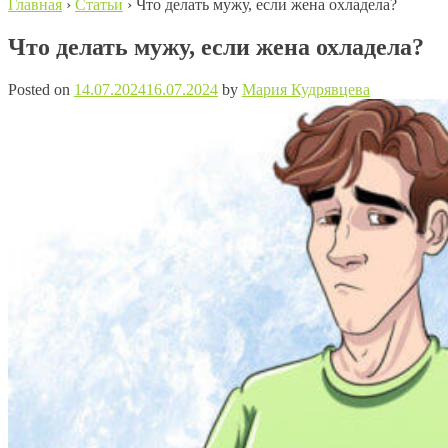
Главная
›
Статьи
›
Что делать мужу, если жена охладела?
Что делать мужу, если жена охладела?
Posted on
14.07.2024
16.07.2024
by
Мария Кудрявцева