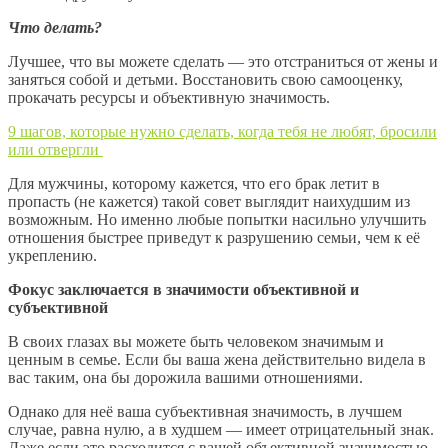
Что делать?
Лучшее, что вы можете сделать — это отстраниться от жены и
заняться собой и детьми. Восстановить свою самооценку,
прокачать ресурсы и объективную значимость.
9 шагов, которые нужно сделать, когда тебя не любят, бросили
или отвергли
Для мужчины, которому кажется, что его брак летит в
пропасть (не кажется) такой совет выглядит наихудшим из
возможным. Но именно любые попытки насильно улучшить
отношения быстрее приведут к разрушению семьи, чем к её
укреплению.
Фокус заключается в значимости объективной и
субъективной
В своих глазах вы можете быть человеком значимым и
ценным в семье. Если бы ваша жена действительно видела в
вас таким, она бы дорожила вашими отношениями.
Однако для неё ваша субъективная значимость, в лучшем
случае, равна нулю, а в худшем — имеет отрицательный знак.
Даже если это расходится с вашей объективной значимостью