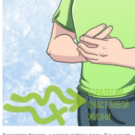
Рассмотрим феномен, о котором поётся в песне
«
Как выходят