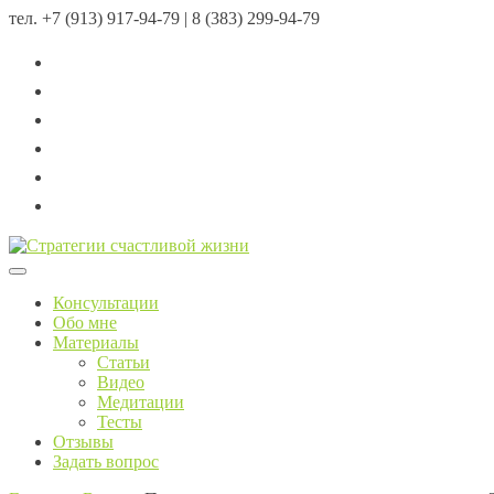
тел.
+7 (913) 917-94-79 | 8 (383) 299-94-79
Menu
Консультации
Обо мне
Материалы
Статьи
Видео
Медитации
Тесты
Отзывы
Задать вопрос