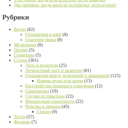
Два примера, когда жена не истеричка, хотя истерит
Рубрики
Видео
(82)
Отношения в паре
(8)
Спасение брака
(8)
Медитации
(8)
Прочее
(5)
Семинары
(5)
Статьи
(361)
Дети и родители
(25)
Личностный рост и развитие
(81)
Отношения между мужчиной и женщиной
(125)
Измена мужа или жены
(13)
Расстройство пищевого поведения
(12)
Самооценка
(19)
Случаи из практики
(22)
Финансовая грамотность
(22)
Чувства и эмоции
(45)
Страхи
(9)
Тесты
(57)
Фильмы
(7)