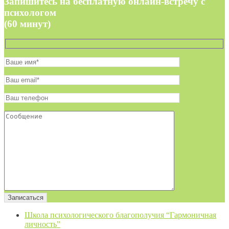
Запишитесь на бесплатную онлайн-встречу с
психологом
(60 минут)
Школа психологического благополучия “Гармоничная
личность”