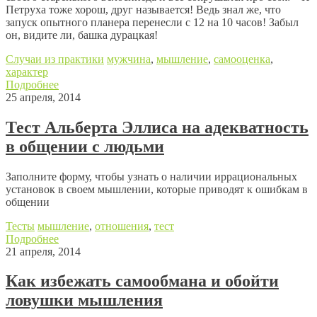
Петруха тоже хорош, друг называется! Ведь знал же, что
запуск опытного планера перенесли с 12 на 10 часов! Забыл
он, видите ли, башка дурацкая!
Случаи из практики
мужчина
,
мышление
,
самооценка
,
характер
Подробнее
25 апреля, 2014
Тест Альберта Эллиса на адекватность
в общении с людьми
Заполните форму, чтобы узнать о наличии иррациональных
установок в своем мышлении, которые приводят к ошибкам в
общении
Тесты
мышление
,
отношения
,
тест
Подробнее
21 апреля, 2014
Как избежать самообмана и обойти
ловушки мышления