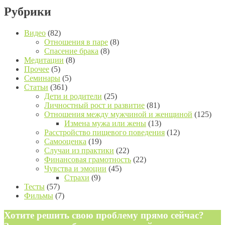
Рубрики
Видео
(82)
Отношения в паре
(8)
Спасение брака
(8)
Медитации
(8)
Прочее
(5)
Семинары
(5)
Статьи
(361)
Дети и родители
(25)
Личностный рост и развитие
(81)
Отношения между мужчиной и женщиной
(125)
Измена мужа или жены
(13)
Расстройство пищевого поведения
(12)
Самооценка
(19)
Случаи из практики
(22)
Финансовая грамотность
(22)
Чувства и эмоции
(45)
Страхи
(9)
Тесты
(57)
Фильмы
(7)
Хотите решить свою проблему прямо сейчас?