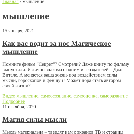
Главная
›
мышление
мышление
15 января, 2021
Как вас водит за нос Магическое
мышление
Помните фильм “Секрет”? Смотрели? Даже книгу по фильму
выпустили. Я лично знакома с одним из создателей – Джо
Витале. А меняется ваша жизнь под воздействием силы
мысли, гороскопов и феншуй? Может пора стать автором
своей жизни?
Видео
мышление
,
самоосознание
,
самооценка
,
саморазвитие
Подробнее
11 октября, 2020
Магия силы мысли
Мысль материальна – твердят нам с экранов ТВ и страниц