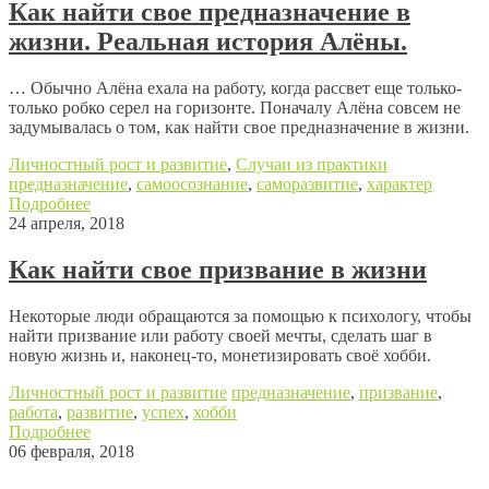
Как найти свое предназначение в
жизни. Реальная история Алёны.
… Обычно Алёна ехала на работу, когда рассвет еще только-
только робко серел на горизонте. Поначалу Алёна совсем не
задумывалась о том, как найти свое предназначение в жизни.
Личностный рост и развитие
,
Случаи из практики
предназначение
,
самоосознание
,
саморазвитие
,
характер
Подробнее
24 апреля, 2018
Как найти свое призвание в жизни
Некоторые люди обращаются за помощью к психологу, чтобы
найти призвание или работу своей мечты, сделать шаг в
новую жизнь и, наконец-то, монетизировать своё хобби.
Личностный рост и развитие
предназначение
,
призвание
,
работа
,
развитие
,
успех
,
хобби
Подробнее
06 февраля, 2018