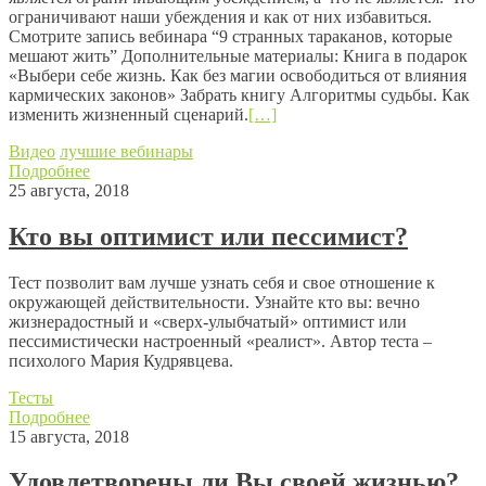
ограничивают наши убеждения и как от них избавиться.
Смотрите запись вебинара “9 странных тараканов, которые
мешают жить” Дополнительные материалы: Книга в подарок
«Выбери себе жизнь. Как без магии освободиться от влияния
кармических законов» Забрать книгу Алгоритмы судьбы. Как
изменить жизненный сценарий.
[…]
Видео
лучшие вебинары
Подробнее
25 августа, 2018
Кто вы оптимист или пессимист?
Тест позволит вам лучше узнать себя и свое отношение к
окружающей действительности. Узнайте кто вы: вечно
жизнерадостный и «сверх-улыбчатый» оптимист или
пессимистически настроенный «реалист». Автор теста –
психолого Мария Кудрявцева.
Тесты
Подробнее
15 августа, 2018
Удовлетворены ли Вы своей жизнью?