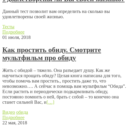
Данный тест позволит вам определить на сколько вы
удовлетворены своей жизнью.
Тесты
Подробнее
01 июля, 2018
Как простить обиду. Смотрите
мультфильм про обиду
Жить с обидой – тяжело. Она разъедает душу. Как же
научиться прощать обиду? Целая книга написана для того,
чтобы помочь вам простить., простить даже то, что
невозможно…. А сейчас в помощь вам мультфильм “Обида”.
Если растить и периодически подкармливать обиду,
постоянно помнить о ней, брать с собой – то конечно она
станет сильней Вас, и
[…]
Видео
обида
Подробнее
22 мая, 2018