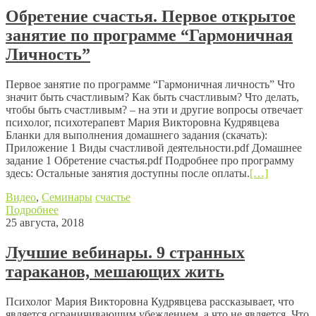
Обретение счастья. Первое открытое
занятие по программе “Гармоничная
Личность”
Первое занятие по программе “Гармоничная личность” Что
значит быть счастливым? Как быть счастливым? Что делать,
чтобы быть счастливым? – на эти и другие вопросы отвечает
психолог, психотерапевт Мария Викторовна Кудрявцева
Бланки для выполнения домашнего задания (скачать):
Приложение 1 Виды счастливой деятельности.pdf Домашнее
задание 1 Обретение счастья.pdf Подробнее про программу
здесь: Остальные занятия доступны после оплаты.
[…]
Видео
,
Семинары
счастье
Подробнее
25 августа, 2018
Лучшие вебинары. 9 странных
тараканов, мешающих жить
Психолог Мария Викторовна Кудрявцева рассказывает, что
является ограничивающим убеждением, а что не является. Что