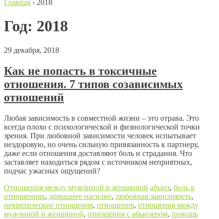
Главная
›
2018
Год:
2018
29 декабря, 2018
Как не попасть в токсичные
отношения. 7 типов созависимых
отношений
Любая зависимость в совместной жизни – это отрава. Это
всегда плохо с психологической и физиологической точки
зрения. При любовной зависимости человек испытывает
нездоровую, но очень сильную привязанность к партнеру,
даже если отношения доставляют боль и страдания. Что
заставляет находиться рядом с источником неприятных,
подчас ужасных ощущений?
Отношения между мужчиной и женщиной
абьюз
,
боль в
отношениях
,
домашнее насилие
,
любовная зависимость
,
невротические отношения
,
отношения
,
отношения между
мужчиной и женщиной
,
отношения с абьюзером
,
помощь