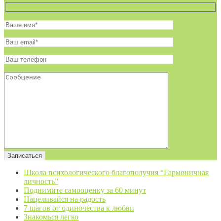
Школа психологического благополучия “Гармоничная
личность”
Поднимите самооценку за 60 минут
Нацеливайся на радость
7 шагов от одиночества к любви
Знакомься легко