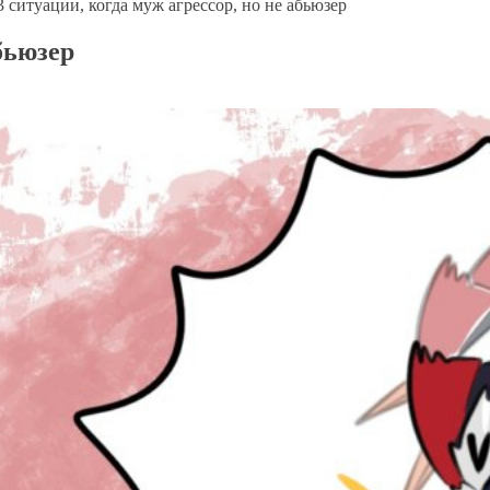
3 ситуации, когда муж агрессор, но не абьюзер
абьюзер