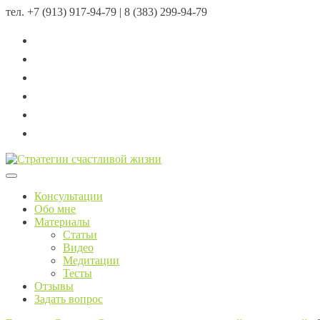
тел.
+7 (913) 917-94-79 | 8 (383) 299-94-79
Menu
Консультации
Обо мне
Материалы
Статьи
Видео
Медитации
Тесты
Отзывы
Задать вопрос