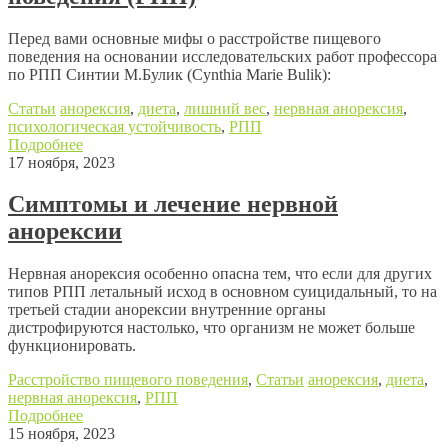
Перед вами основные мифы о расстройстве пищевого
поведения на основании исследовательских работ профессора
по РПП Синтии М.Булик (Cynthia Marie Bulik):
Статьи
анорексия
,
диета
,
лишний вес
,
нервная анорексия
,
психологическая устойчивость
,
РПП
Подробнее
17 ноября, 2023
Симптомы и лечение нервной
анорексии
Нервная анорексия особенно опасна тем, что если для других
типов РПП летальный исход в основном суицидальный, то на
третьей стадии анорексии внутренние органы
дистрофируются настолько, что организм не может больше
функционировать.
Расстройство пищевого поведения
,
Статьи
анорексия
,
диета
,
нервная анорексия
,
РПП
Подробнее
15 ноября, 2023