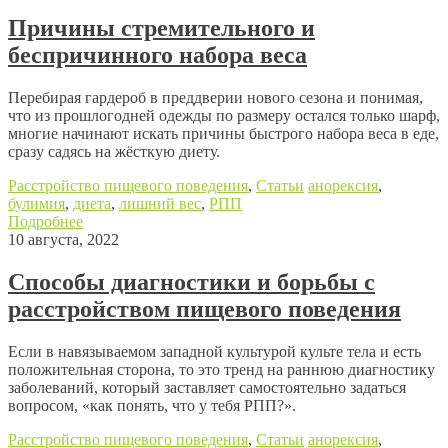
Причины стремительного и
беспричинного набора веса
Перебирая гардероб в преддверии нового сезона и понимая,
что из прошлогодней одежды по размеру остался только шарф,
многие начинают искать причины быстрого набора веса в еде,
сразу садясь на жёсткую диету.
Расстройство пищевого поведения
,
Статьи
анорексия
,
булимия
,
диета
,
лишний вес
,
РПП
Подробнее
10 августа, 2022
Способы диагностики и борьбы с
расстройством пищевого поведения
Если в навязываемом западной культурой культе тела и есть
положительная сторона, то это тренд на раннюю диагностику
заболеваний, который заставляет самостоятельно задаться
вопросом, «как понять, что у тебя РПП?».
Расстройство пищевого поведения
,
Статьи
анорексия
,