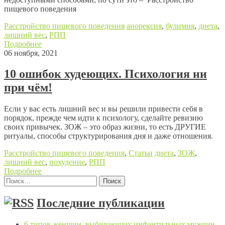
пищевого поведения
Расстройство пищевого поведения
анорексия
,
булимия
,
диета
,
лишний вес
,
РПП
Подробнее
06 ноября, 2021
10 ошибок худеющих. Психология ни
при чём!
Если у вас есть лишний вес и вы решили привести себя в
порядок, прежде чем идти к психологу, сделайте ревизию
своих привычек. ЗОЖ – это образ жизни, то есть ДРУГИЕ
ритуалы, способы структурирования дня и даже отношения.
Расстройство пищевого поведения
,
Статьи
диета
,
ЗОЖ
,
лишний вес
,
похудение
,
РПП
Подробнее
Найти:
Posts navigation
Последние публикации
6 типов женщин, выбирающих инфантильных мужчин