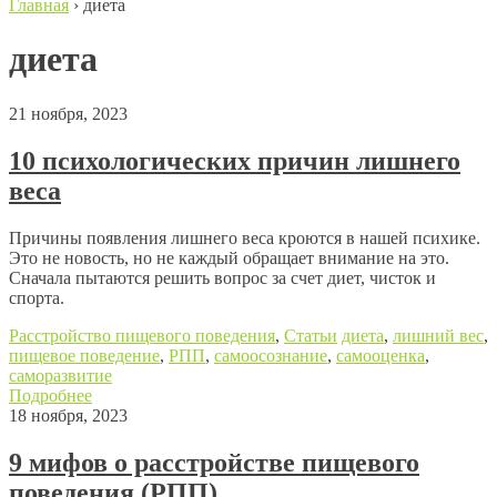
Главная
›
диета
диета
21 ноября, 2023
10 психологических причин лишнего
веса
Причины появления лишнего веса кроются в нашей психике.
Это не новость, но не каждый обращает внимание на это.
Сначала пытаются решить вопрос за счет диет, чисток и
спорта.
Расстройство пищевого поведения
,
Статьи
диета
,
лишний вес
,
пищевое поведение
,
РПП
,
самоосознание
,
самооценка
,
саморазвитие
Подробнее
18 ноября, 2023
9 мифов о расстройстве пищевого
поведения (РПП)