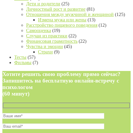
Дети и родители
(25)
Личностный рост и развитие
(81)
Отношения между мужчиной и женщиной
(125)
Измена мужа или жены
(13)
Расстройство пищевого поведения
(12)
Самооценка
(19)
Случаи из практики
(22)
Финансовая грамотность
(22)
Чувства и эмоции
(45)
Страхи
(9)
Тесты
(57)
Фильмы
(7)
Хотите решить свою проблему прямо сейчас?
Запишитесь на бесплатную онлайн-встречу с
психологом
(60 минут)