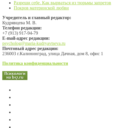
Разреши себе. Как вырваться из тюрьмы запретов
Покров материнской любви
Учредитель и главный редактор:
Кудрявцева М. В.
Телефон редакции:
+7 (913) 917-94-79
Е-mail-адрес редакции:
psycholog@maria-kudryavtseva.ru
Почтовый адрес редакции:
236003 г.Калининград, улица Дачная, дом 8, офис 1
Политика конфиденциальности