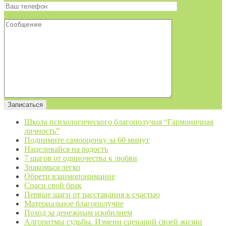
Школа психологического благополучия “Гармоничная
личность”
Поднимите самооценку за 60 минут
Нацеливайся на радость
7 шагов от одиночества к любви
Знакомься легко
Обрети взаимопонимание
Спаси свой брак
Первые шаги от расставания к счастью
Материальное благополучие
Поход за денежным изобилием
Алгоритмы судьбы. Измени сценарий своей жизни