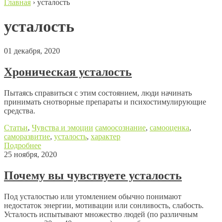
Главная
›
усталость
усталость
01 декабря, 2020
Хроническая усталость
Пытаясь справиться с этим состоянием, люди начинать
принимать снотворные препараты и психостимулирующие
средства.
Статьи
,
Чувства и эмоции
самоосознание
,
самооценка
,
саморазвитие
,
усталость
,
характер
Подробнее
25 ноября, 2020
Почему вы чувствуете усталость
Под усталостью или утомлением обычно понимают
недостаток энергии, мотивации или сонливость, слабость.
Усталость испытывают множество людей (по различным