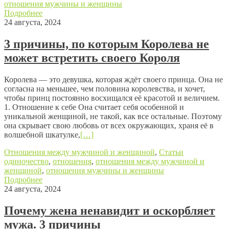
отношения мужчины и женщины
Подробнее
24 августа, 2024
3 причины, по которым Королева не
может встретить своего Короля
Королева — это девушка, которая ждёт своего принца. Она не
согласна на меньшее, чем половина королевства, и хочет,
чтобы принц постоянно восхищался её красотой и величием.
1. Отношение к себе Она считает себя особенной и
уникальной женщиной, не такой, как все остальные. Поэтому
она скрывает свою любовь от всех окружающих, храня её в
волшебной шкатулке,
[…]
Отношения между мужчиной и женщиной
,
Статьи
одиночество
,
отношения
,
отношения между мужчиной и
женщиной
,
отношения мужчины и женщины
Подробнее
24 августа, 2024
Почему жена ненавидит и оскорбляет
мужа. 3 причины