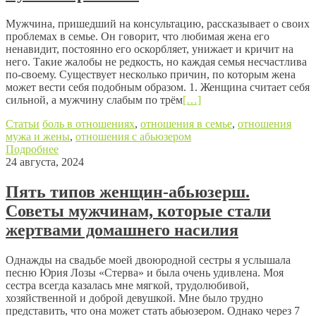
Мужчина, пришедший на консультацию, рассказывает о своих
проблемах в семье. Он говорит, что любимая жена его
ненавидит, постоянно его оскорбляет, унижает и кричит на
него. Такие жалобы не редкость, но каждая семья несчастлива
по-своему. Существует несколько причин, по которым жена
может вести себя подобным образом. 1. Женщина считает себя
сильной, а мужчину слабым по трём
[…]
Статьи
боль в отношениях
,
отношения в семье
,
отношения
мужа и жены
,
отношения с абьюзером
Подробнее
24 августа, 2024
Пять типов женщин-абьюзерш.
Советы мужчинам, которые стали
жертвами домашнего насилия
Однажды на свадьбе моей двоюродной сестры я услышала
песню Юрия Лозы «Стерва» и была очень удивлена. Моя
сестра всегда казалась мне мягкой, трудолюбивой,
хозяйственной и доброй девушкой. Мне было трудно
представить, что она может стать абьюзером. Однако через 7