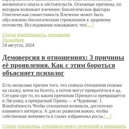
жизненного опыта и обстоятельств. Основные причины, по
которым возникает влечение: Биологические факторы
Генетическая совместимость Влечение может быть
обусловлено биологическим стремлением к здоровому
потомству. Исследования показывают, что
[…]
Статьи
влюбленность
,
отношения
Подробнее
24 августа, 2024
Демоверсия в отношениях: 3 причины
её проявления. Как с этим бороться
объясняет психолог
Есть несколько причин того, что сначала отношения похожи
на сказку, затем на болото, а потом могут превратиться в ад.
Сегодня про то, по каким причинам Принцесса превращается
в Лягушку, а прекрасный Принц — в Чудовище. 1.
Влюблённость Чтобы отношения возникли, достаточно
взаимного интереса. А для их развития важно, чтобы
собственная значимость в глазах избранника росла.
[…]
Статьи
отношения
,
отношения между мужчиной и женщиной
,