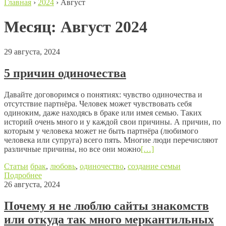
Главная
›
2024
›
Август
Месяц:
Август 2024
29 августа, 2024
5 причин одиночества
Давайте договоримся о понятиях: чувство одиночества и
отсутствие партнёра. Человек может чувствовать себя
одиноким, даже находясь в браке или имея семью. Таких
историй очень много и у каждой свои причины. А причин, по
которым у человека может не быть партнёра (любимого
человека или супруга) всего пять. Многие люди перечисляют
различные причины, но все они можно
[…]
Статьи
брак
,
любовь
,
одиночество
,
создание семьи
Подробнее
26 августа, 2024
Почему я не люблю сайты знакомств
или откуда так много меркантильных