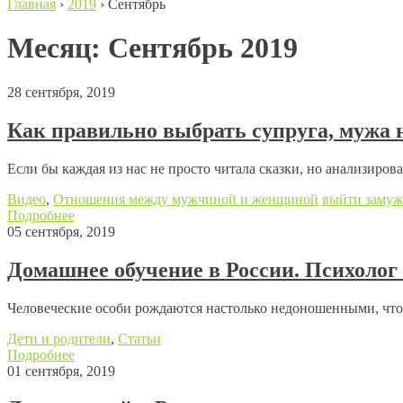
Главная
›
2019
›
Сентябрь
Месяц:
Сентябрь 2019
28 сентября, 2019
Как правильно выбрать супруга, мужа
Если бы каждая из нас не просто читала сказки, но анализиро
Видео
,
Отношения между мужчиной и женщиной
выйти замуж
Подробнее
05 сентября, 2019
Домашнее обучение в России. Психолог 
Человеческие особи рождаются настолько недоношенными, что
Дети и родители
,
Статьи
Подробнее
01 сентября, 2019