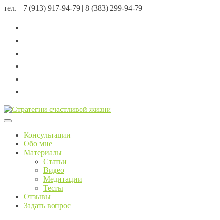
тел.
+7 (913) 917-94-79 | 8 (383) 299-94-79
Menu
Консультации
Обо мне
Материалы
Статьи
Видео
Медитации
Тесты
Отзывы
Задать вопрос