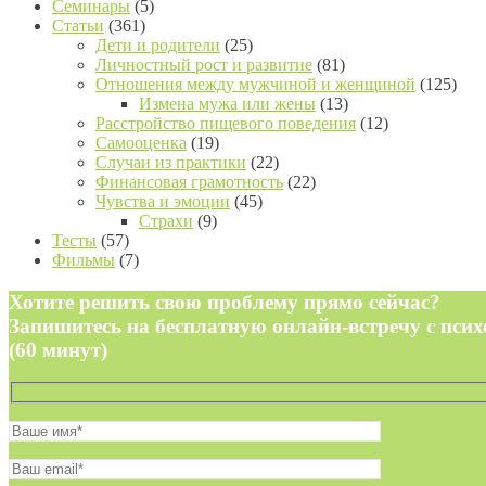
Семинары
(5)
Статьи
(361)
Дети и родители
(25)
Личностный рост и развитие
(81)
Отношения между мужчиной и женщиной
(125)
Измена мужа или жены
(13)
Расстройство пищевого поведения
(12)
Самооценка
(19)
Случаи из практики
(22)
Финансовая грамотность
(22)
Чувства и эмоции
(45)
Страхи
(9)
Тесты
(57)
Фильмы
(7)
Хотите решить свою проблему прямо сейчас?
Запишитесь на бесплатную онлайн-встречу с пси
(60 минут)