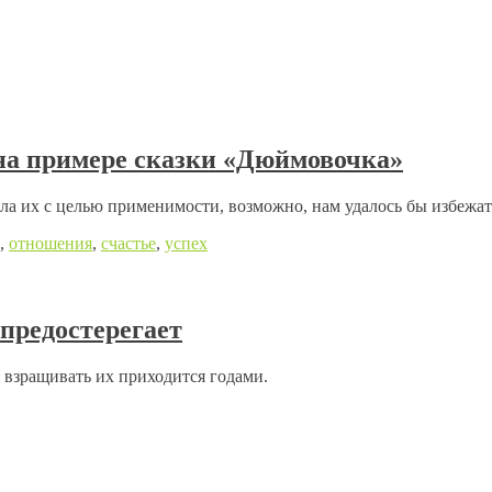
 на примере сказки «Дюймовочка»
вала их с целью применимости, возможно, нам удалось бы избежа
,
отношения
,
счастье
,
успех
предостерегает
 взращивать их приходится годами.