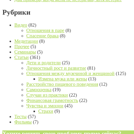
Рубрики
Видео
(82)
Отношения в паре
(8)
Спасение брака
(8)
Медитации
(8)
Прочее
(5)
Семинары
(5)
Статьи
(361)
Дети и родители
(25)
Личностный рост и развитие
(81)
Отношения между мужчиной и женщиной
(125)
Измена мужа или жены
(13)
Расстройство пищевого поведения
(12)
Самооценка
(19)
Случаи из практики
(22)
Финансовая грамотность
(22)
Чувства и эмоции
(45)
Страхи
(9)
Тесты
(57)
Фильмы
(7)
Хотите решить свою проблему прямо сейчас?