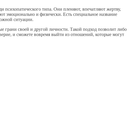
ди психопатического типа. Они пленяют, впечатляют жертву,
ют эмоционально и физически. Есть специальное название
ложной ситуации.
ые грани своей и другой личности. Такой подход позволит либо
верие, и сможете вовремя выйти из отношений, которые могут