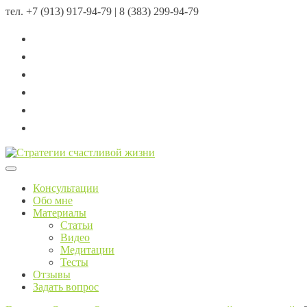
тел.
+7 (913) 917-94-79 | 8 (383) 299-94-79
Menu
Консультации
Обо мне
Материалы
Статьи
Видео
Медитации
Тесты
Отзывы
Задать вопрос