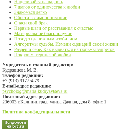
Нацеливайся на радость
7 шагов от одиночества к любви
Знакомься легко
Обрети взаимопонимание
Спаси свой брак
Первые шаги от расставания к счастью
Материальное благополучие
Поход за денежным изобилием
Алгоритмы судьбы. Измени сценарий своей жизни
Разреши себе. Как вырваться из тюрьмы запретов
Покров материнской любви
Учредитель и главный редактор:
Кудрявцева М. В.
Телефон редакции:
+7 (913) 917-94-79
Е-mail-адрес редакции:
psycholog@maria-kudryavtseva.ru
Почтовый адрес редакции:
236003 г.Калининград, улица Дачная, дом 8, офис 1
Политика конфиденциальности