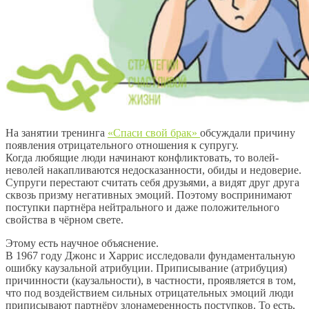
На занятии тренинга
«Спаси свой брак»
обсуждали причину
появления отрицательного отношения к супругу.
Когда любящие люди начинают конфликтовать, то волей-
неволей накапливаются недосказанности, обиды и недоверие.
Супруги перестают считать себя друзьями, а видят друг друга
сквозь призму негативных эмоций. Поэтому воспринимают
поступки партнёра нейтрального и даже положительного
свойства в чёрном свете.
Этому есть научное объяснение.
В 1967 году Джонс и Харрис исследовали фундаментальную
ошибку каузальной атрибуции. Приписывание (атрибуция)
причинности (каузальности), в частности, проявляется в том,
что под воздействием сильных отрицательных эмоций люди
приписывают партнёру злонамеренность поступков. То есть,