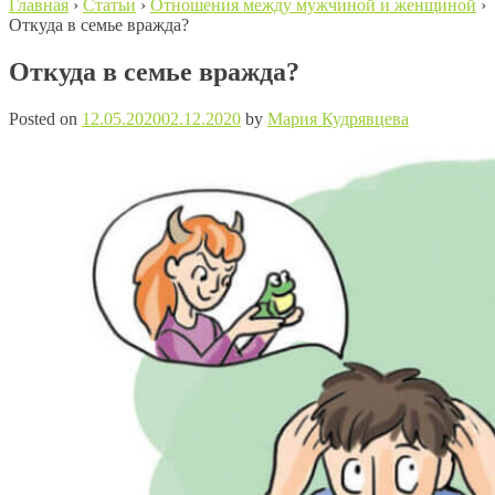
Главная
›
Статьи
›
Отношения между мужчиной и женщиной
›
Откуда в семье вражда?
Откуда в семье вражда?
Posted on
12.05.2020
02.12.2020
by
Мария Кудрявцева