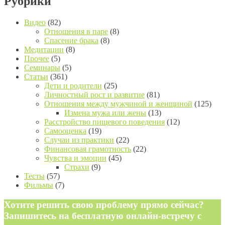
Рубрики
Видео
(82)
Отношения в паре
(8)
Спасение брака
(8)
Медитации
(8)
Прочее
(5)
Семинары
(5)
Статьи
(361)
Дети и родители
(25)
Личностный рост и развитие
(81)
Отношения между мужчиной и женщиной
(125)
Измена мужа или жены
(13)
Расстройство пищевого поведения
(12)
Самооценка
(19)
Случаи из практики
(22)
Финансовая грамотность
(22)
Чувства и эмоции
(45)
Страхи
(9)
Тесты
(57)
Фильмы
(7)
Хотите решить свою проблему прямо сейчас?
Запишитесь на бесплатную онлайн-встречу с