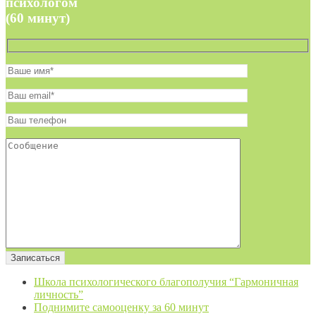
психологом
(60 минут)
Школа психологического благополучия “Гармоничная
личность”
Поднимите самооценку за 60 минут