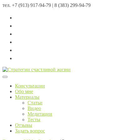
тел.
+7 (913) 917-94-79 | 8 (383) 299-94-79
Menu
Консультации
Обо мне
Материалы
Статьи
Видео
Медитации
Тесты
Отзывы
Задать вопрос