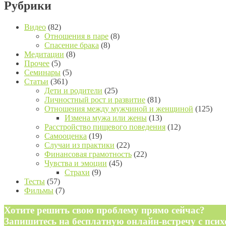
Рубрики
Видео
(82)
Отношения в паре
(8)
Спасение брака
(8)
Медитации
(8)
Прочее
(5)
Семинары
(5)
Статьи
(361)
Дети и родители
(25)
Личностный рост и развитие
(81)
Отношения между мужчиной и женщиной
(125)
Измена мужа или жены
(13)
Расстройство пищевого поведения
(12)
Самооценка
(19)
Случаи из практики
(22)
Финансовая грамотность
(22)
Чувства и эмоции
(45)
Страхи
(9)
Тесты
(57)
Фильмы
(7)
Хотите решить свою проблему прямо сейчас?
Запишитесь на бесплатную онлайн-встречу с пси