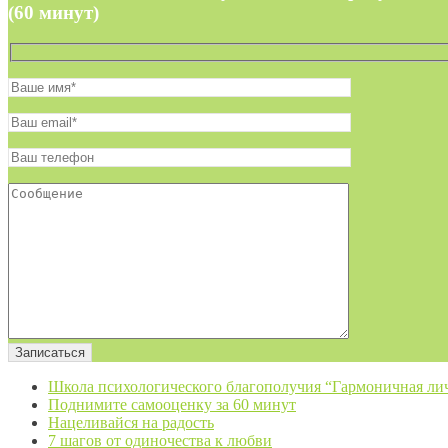
(60 минут)
Школа психологического благополучия “Гармоничная ли
Поднимите самооценку за 60 минут
Нацеливайся на радость
7 шагов от одиночества к любви