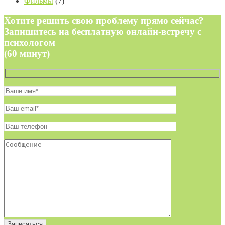
Фильмы
(7)
Хотите решить свою проблему прямо сейчас?
Запишитесь на бесплатную онлайн-встречу с
психологом
(60 минут)