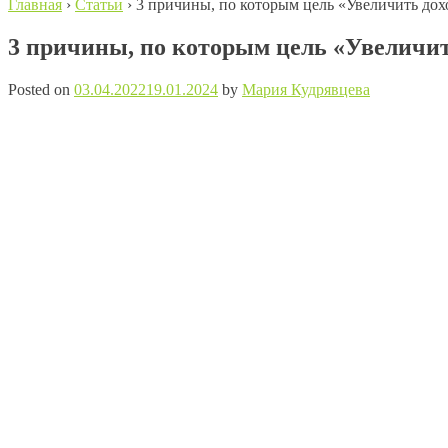
Главная
›
Статьи
›
3 причины, по которым цель «Увеличить дох
3 причины, по которым цель «Увеличит
Posted on
03.04.2022
19.01.2024
by
Мария Кудрявцева