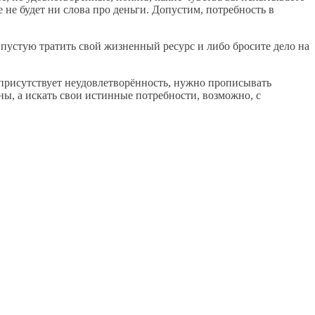
е не будет ни слова про деньги. Допустим, потребность в
е впустую тратить свой жизненный ресурс и либо бросите дело на
 присутствует неудовлетворённость, нужно прописывать
ны, а искать свои истинные потребности, возможно, с