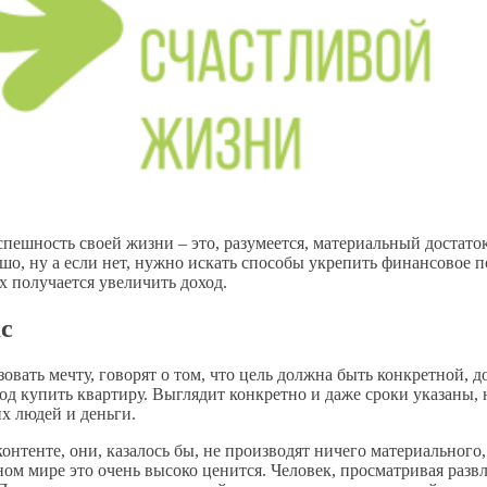
шность своей жизни – это, разумеется, материальный достаток. 
о, ну а если нет, нужно искать способы укрепить финансовое п
х получается увеличить доход.
ас
зовать мечту, говорят о том, что цель должна быть конкретной, д
од купить квартиру. Выглядит конкретно и даже сроки указаны, н
их людей и деньги.
нтенте, они, казалось бы, не производят ничего материального,
ом мире это очень высоко ценится. Человек, просматривая развл