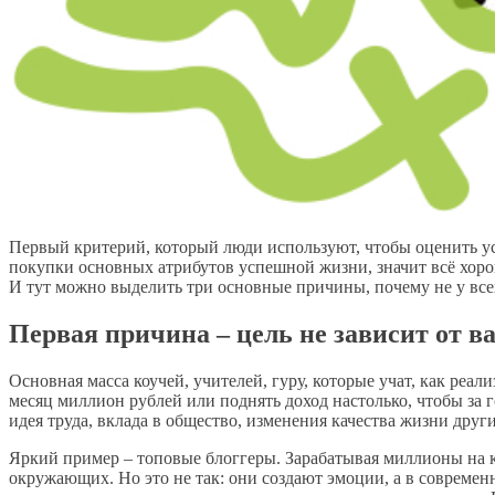
Первый критерий, который люди используют, чтобы оценить успе
покупки основных атрибутов успешной жизни, значит всё хорош
И тут можно выделить три основные причины, почему не у все
Первая причина – цель не зависит от в
Основная масса коучей, учителей, гуру, которые учат, как реали
месяц миллион рублей или поднять доход настолько, чтобы за г
идея труда, вклада в общество, изменения качества жизни друг
Яркий пример – топовые блоггеры. Зарабатывая миллионы на ко
окружающих. Но это не так: они создают эмоции, а в современн