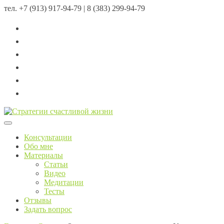
тел.
+7 (913) 917-94-79 | 8 (383) 299-94-79
Menu
Консультации
Обо мне
Материалы
Статьи
Видео
Медитации
Тесты
Отзывы
Задать вопрос