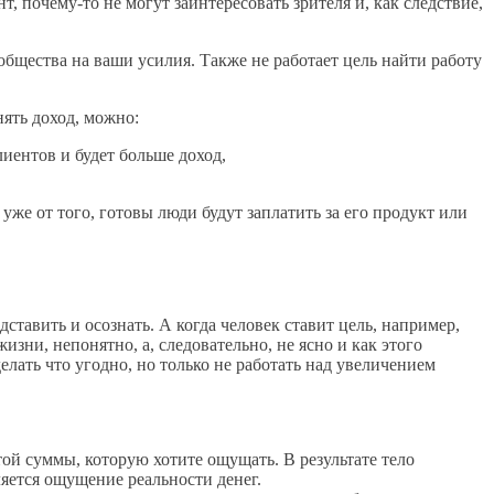
почему-то не могут заинтересовать зрителя и, как следствие,
 общества на ваши усилия. Также не работает цель найти работу
нять доход, можно:
лиентов и будет больше доход,
 уже от того, готовы люди будут заплатить за его продукт или
дставить и осознать. А когда человек ставит цель, например,
изни, непонятно, а, следовательно, не ясно и как этого
елать что угодно, но только не работать над увеличением
ой суммы, которую хотите ощущать. В результате тело
ляется ощущение реальности денег.