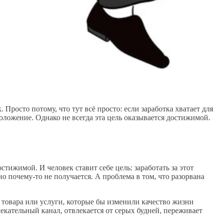
Просто потому, что тут всё просто: если заработка хватает для
оложение. Однако не всегда эта цель оказывается достижимой.
остижимой. И человек ставит себе цель: заработать за этот
о почему-то не получается. А проблема в том, что разорвана
 товара или услуги, которые бы изменили качество жизни
екательный канал, отвлекается от серых будней, переживает