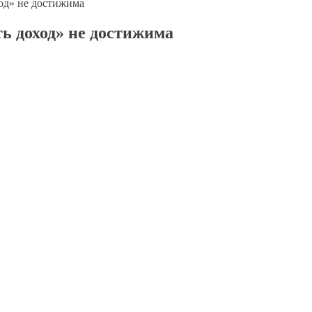
од» не достижима
ь доход» не достижима