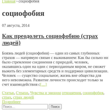
Главная
›
социофобия
социофобия
07 августа, 2014
Как преодолеть социофобию (страх
людей)
Боязнь людей (социофобия) — один из самых глубинных
страхов — напрямую связан с выживанием: Как бы сильно ни
было стремление соединения с природой, человек,
оказавшись один на один с первозданным миром, не сможет
выжить без элементарных средств и поддержки цивилизации.
Человек — существо социальное, жизнь вне общества для
него невозможна. Развитие личности происходит только за
счет взаимодействия с
[…]
Статьи
,
Страхи
,
Чувства и эмоции
отношения
,
социофобия
,
страх
,
страх людей
Подробнее
Найти: