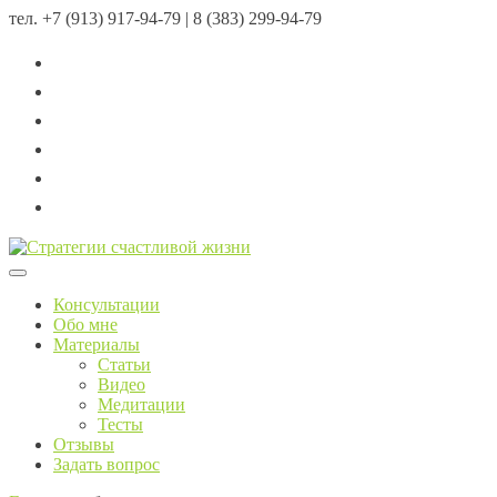
тел.
+7 (913) 917-94-79 | 8 (383) 299-94-79
Menu
Консультации
Обо мне
Материалы
Статьи
Видео
Медитации
Тесты
Отзывы
Задать вопрос