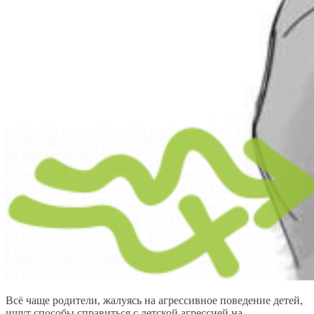
Всё чаще родители, жалуясь на агрессивное поведение детей,
ищут способы справиться с детской агрессией на