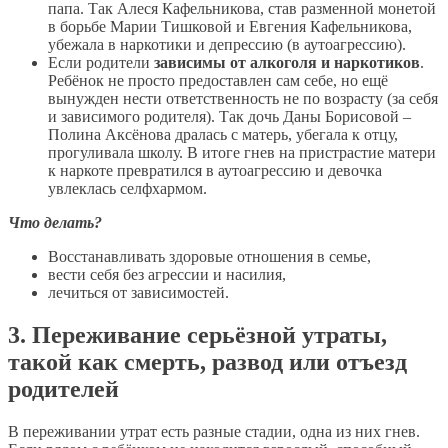
папа. Так Алеся Кафельникова, став разменной монетой
в борьбе Марии Тишковой и Евгения Кафельникова,
убежала в наркотики и депрессию (в аутоагрессию).
Если родители
зависимы от алкоголя и наркотиков
.
Ребёнок не просто предоставлен сам себе, но ещё
вынужден нести ответственность не по возрасту (за себя
и зависимого родителя). Так дочь Даны Борисовой –
Полина Аксёнова дралась с матерь, убегала к отцу,
прогуливала школу. В итоге гнев на пристрастие матери
к наркоте превратился в аутоагрессию и девочка
увлеклась селфхармом.
Что делать?
Восстанавливать здоровые отношения в семье,
вести себя без агрессии и насилия,
лечиться от зависимостей.
3. Переживание серьёзной утраты,
такой как смерть, развод или отъезд
родителей
В переживании утрат есть разные стадии, одна из них гнев.