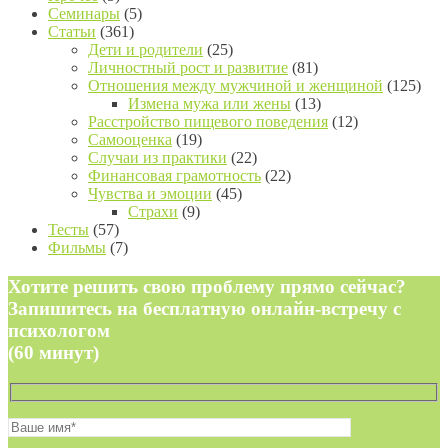
Семинары
(5)
Статьи
(361)
Дети и родители
(25)
Личностный рост и развитие
(81)
Отношения между мужчиной и женщиной
(125)
Измена мужа или жены
(13)
Расстройство пищевого поведения
(12)
Самооценка
(19)
Случаи из практики
(22)
Финансовая грамотность
(22)
Чувства и эмоции
(45)
Страхи
(9)
Тесты
(57)
Фильмы
(7)
Хотите решить свою проблему прямо сейчас?
Запишитесь на бесплатную онлайн-встречу с
психологом
(60 минут)