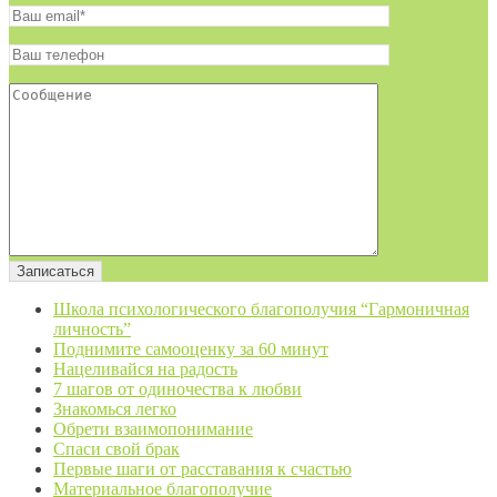
Школа психологического благополучия “Гармоничная
личность”
Поднимите самооценку за 60 минут
Нацеливайся на радость
7 шагов от одиночества к любви
Знакомься легко
Обрети взаимопонимание
Спаси свой брак
Первые шаги от расставания к счастью
Материальное благополучие