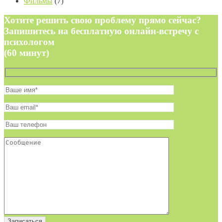
Фильмы
(7)
Хотите решить свою проблему прямо сейчас?
Запишитесь на бесплатную онлайн-встречу с
психологом
(60 минут)