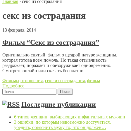
Главная
›
секс из сострадания
секс из сострадания
13 февраля, 2014
Фильм “Секс из сострадания”
Оригинально снятый фильм о щедрой натуре женщины,
которая готова всем помочь. Но такая отзывчивость
раздражает, поражает и обезоруживает одновременно.
Смотреть онлайн или скачать бесплатно
Фильмы
отношения
,
секс из сострадания
,
фильм
Подробнее
Найти:
Posts navigation
Последние публикации
6 типов женщин, выбирающих инфантильных мужчин
3 ошибки, по которым невозможно достучаться,
убедить, объяснить мужу то, что он должен…