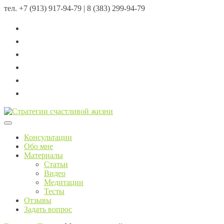
тел.
+7 (913) 917-94-79 | 8 (383) 299-94-79
Menu
Консультации
Обо мне
Материалы
Статьи
Видео
Медитации
Тесты
Отзывы
Задать вопрос