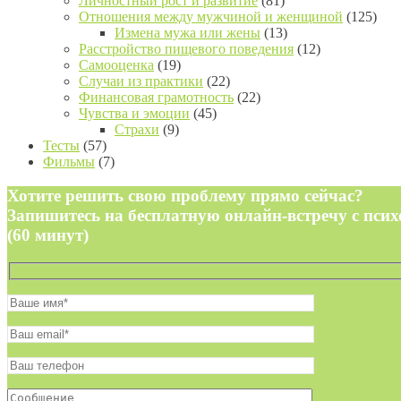
Личностный рост и развитие
(81)
Отношения между мужчиной и женщиной
(125)
Измена мужа или жены
(13)
Расстройство пищевого поведения
(12)
Самооценка
(19)
Случаи из практики
(22)
Финансовая грамотность
(22)
Чувства и эмоции
(45)
Страхи
(9)
Тесты
(57)
Фильмы
(7)
Хотите решить свою проблему прямо сейчас?
Запишитесь на бесплатную онлайн-встречу с пси
(60 минут)