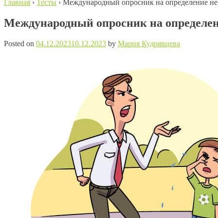
Главная
›
Тесты
›
Международный опросник на определение нег
Международный опросник на определен
Posted on
04.12.2023
10.12.2023
by
Мария Кудрявцева