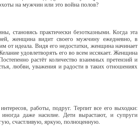
 охоты на мужчин или это война полов?
ы, становясь практически безотказными. Когда эта
дней, женщина видит своего мужчину ежедневно, в
м от идеала. Видя его недостатки, женщина начинает
Желание удовлетворять его во всем иссякает. Женщина
Постепенно растёт количество взаимных претензий и
астья, любви, уважения и радости в таких отношениях
интересов, работы, подруг. Терпит все его выходки:
, иногда даже насилие. Дети вырастают, и супруги
угую, счастливую, яркую, полноценную.