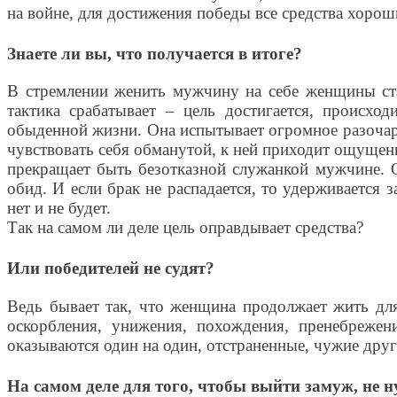
на войне, для достижения победы все средства хорош
Знаете ли вы, что получается в итоге?
В стремлении женить мужчину на себе женщины ста
тактика срабатывает – цель достигается, происх
обыденной жизни. Она испытывает огромное разочаро
чувствовать себя обманутой, к ней приходит ощущени
прекращает быть безотказной служанкой мужчине. О
обид. И если брак не распадается, то удерживается 
нет и не будет.
Так на самом ли деле цель оправдывает средства?
Или победителей не судят?
Ведь бывает так, что женщина продолжает жить для 
оскорбления, унижения, похождения, пренебрежени
оказываются один на один, отстраненные, чужие друг
На самом деле для того, чтобы выйти замуж, не