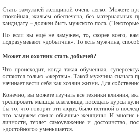
Стать замужней женщиной очень легко. Можете пров
спокойная, жильём обеспечена, без материальных 
кандидату – должен быть мужского пола. (Некоторые 
Но если вы ещё не замужем, то, скорее всего, в
подразумевают «добытчик». То есть мужчина, спосо
Может ли охотник стать добычей?
Что происходит, когда такая обученная, суперсекс
остаются только «жертвы». Такой мужчина сначала пр
начинает вести себя как хозяин жизни. Для собствен
Конечно, вы можете изучать все техники влияния, вк
тренировать мышцы влагалища, посещать курсы кулина
бы то, что говорят эти люди, было истиной в послед
что замужем самые обычные женщины. И многие из
личности, теряет самоуважение и достоинство, пос
«достойного» уменьшается.