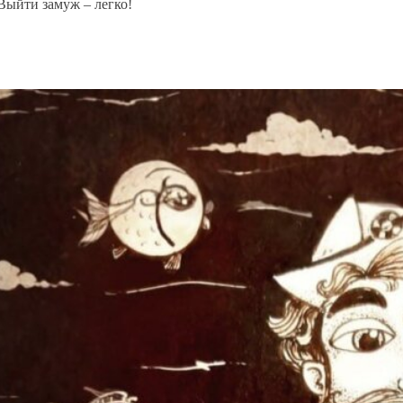
Выйти замуж – легко!