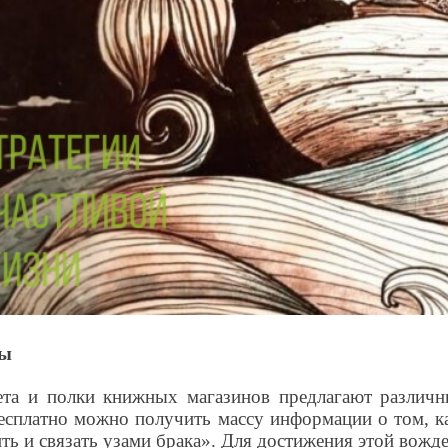
ны
ета и полки книжных магазинов предлагают различн
есплатно можно получить массу информации о том, к
ть и связать узами брака». Для достижения этой вожд