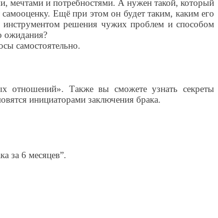
ми, мечтами и потребностями. А нужен такой, который
 самооценку. Ещё при этом он будет таким, каким его
ыть инструментом решения чужих проблем и способом
то ожидания?
осы самостоятельно.
х отношений». Также вы сможете узнать секреты
овятся инициаторами заключения брака.
а за 6 месяцев”.