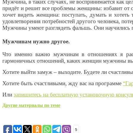
Мужчина, в таких случаях, не воспринимается как це
придёт и решит все проблемы женщины: избавит от од
хочет видеть женщина: поступать, думать и хотеть
удовлетворения потребностей другого человека, поте
Мужчины умеют разглядеть фальшь. Они научились по
Мужчинам нужно другое.
Что именно важно мужчинам в отношениях я рас
гармоничных отношений, каких женщин мужчины выби
Хотите выйти замуж – выходите. Будете ли счастливы
Хотите быть счастливыми, жду вас на программе
“Га
Или
запишитесь на бесплатную установочную консул
Другие материалы по теме
5