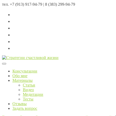
тел.
+7 (913) 917-94-79 | 8 (383) 299-94-79
Menu
Консультации
Обо мне
Материалы
Статьи
Видео
Медитации
Тесты
Отзывы
Задать вопрос