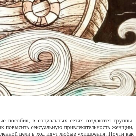
ые пособия, в социальных сетях создаются группы,
ак повысить сексуальную привлекательность женщин,
еленной цели в ход идут любые ухищрения. Почти как