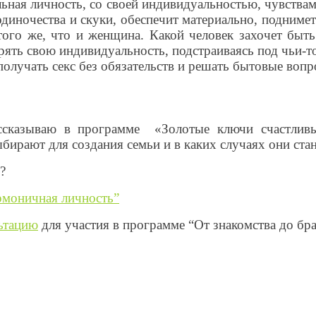
льная личность, со своей индивидуальностью, чувства
иночества и скуки, обеспечит материально, поднимет
 того же, что и женщина. Какой человек захочет б
рять свою индивидуальность, подстраиваясь под чьи-
лучать секс без обязательств и решать бытовые вопр
сказываю в программе «Золотые ключи счастливы
рают для создания семьи и в каких случаях они стан
?
рмоничная личность”
ьтацию
для участия в программе “От знакомства до брак