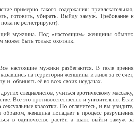
ение примерно такого содержания: привлекательная,
ть, готовить, убирать. Выйду замуж. Требование к
 пока не регистрируют).
стоящий мужчина. Под «настоящим» женщины обычно
м может быть только охотник.
? Все настоящие мужики разбегаются. В поле зрения
оказавшись на территории женщины и живя за её счет,
у и обвинять её во всех своих неудачах.
 других специалистов, учиться эротическому массажу,
тве. Всё это противоестественно и унизительно. Если
 сексуальные красотки. Но оглянитесь, и вы увидите,
 образом, женщина попадает в процесс разрушения
аться в одиночестве растёт, а шанс выйти замуж за