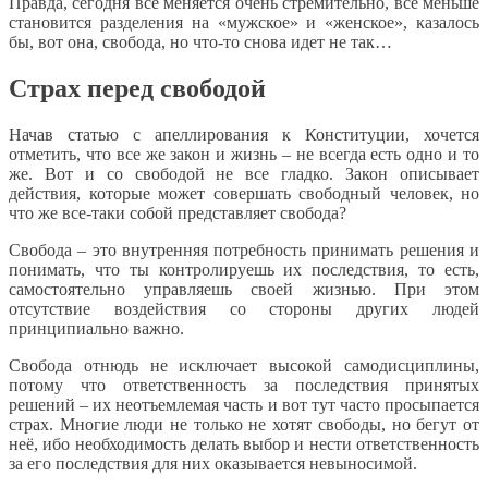
Правда, сегодня все меняется очень стремительно, все меньше
становится разделения на «мужское» и «женское», казалось
бы, вот она, свобода, но что-то снова идет не так…
Страх перед свободой
Начав статью с апеллирования к Конституции, хочется
отметить, что все же закон и жизнь – не всегда есть одно и то
же. Вот и со свободой не все гладко. Закон описывает
действия, которые может совершать свободный человек, но
что же все-таки собой представляет свобода?
Свобода – это внутренняя потребность принимать решения и
понимать, что ты контролируешь их последствия, то есть,
самостоятельно управляешь своей жизнью. При этом
отсутствие воздействия со стороны других людей
принципиально важно.
Свобода отнюдь не исключает высокой самодисциплины,
потому что ответственность за последствия принятых
решений – их неотъемлемая часть и вот тут часто просыпается
страх. Многие люди не только не хотят свободы, но бегут от
неё, ибо необходимость делать выбор и нести ответственность
за его последствия для них оказывается невыносимой.