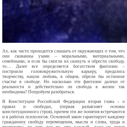
Ах, как часто приходится слышать от окружающих о том, что
они скованны узами – моральными, материальными,
семейными, и если бы смогли их скинуть и обрести свободу,
то… Далее все определяется богатством фантазии –
построили головокружительную карьеру, предались
творчеству, нашли любовь, в общем, обрели бы истинное
счастье в свободе. Но насколько эти фантазии далеки от
реальности и действительно ли свобода в жизни так
необходима? Попробуем разобраться.
В Конституции Российской Федерации вторая глава – о
правах и свободах, (первая разъясняет основы
конституционного строя), причем эти же понятия встречаются
и в работах психологов. Основной закон гарантирует каждому
гражданину свободу перемещения, мысли и слова, труда и
творчества, то есть все то, что каждый, даже не читая