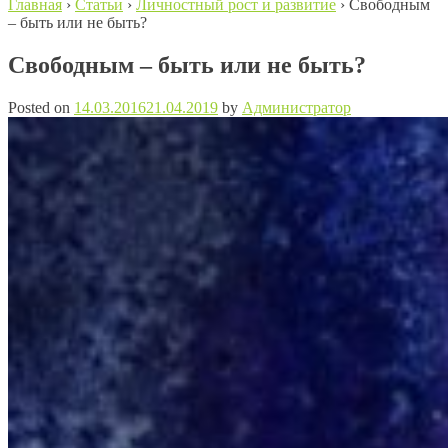
Главная
›
Статьи
›
Личностный рост и развитие
›
Свободным
– быть или не быть?
Свободным – быть или не быть?
Posted on
14.03.2016
21.04.2019
by
Администратор