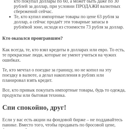
кто покупал доллары по 60, а может быть даже по 30
рублей за доллар, при условии ПРОДАЖИ валютных
сбережений сейчас.
Те, кто купил импортные товары по цене 63 рубля за
доллар, а сейчас продаёт эти товарные запасы в
рублёвой зоне, исходя из стоимости 73 рубля за доллар.
Кто оказался проигравшим?
Как всегда, те, кто взял кредиты в долларах или евро. То есть,
те прекрасные люди, которые не умеют учиться на чужих
ошибках.
Те, кто мечтал о поездке за границу, но не копил на эту
поездку в валюте, а делал накопления в рублях или
планировал взять кредит.
Все, кто привык покупать импортные товары, будь то одежда,
продукты или бытовая техника.
Спи спокойно, друг!
Если у вас есть акции на фондовой бирже – не поддавайтесь
панике. Вместо того, чтобы продавать по бросовой цене,