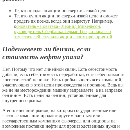
Те, кто продавал акции по сверх-высокой цене.
Те, кто купил акции по сверх-низкой цене и сможет
продать их позже, когда они вырастут. Например,
о
снователь «Новатэка» Леонид Михельсон,
руководитель Сбербанка Герман Греф и пара его
заместителей, скупали акции своих предприятий
.
Подешевеет ли бензин, если
стоимость нефти упала?
Нет. Потому что нет линейной связи. Есть себестоимость
добычи, есть себестоимость переработки, есть себестоимость
логистической цепочки. Есть прибыльность всех компаний,
участвующих в этой цепи производства и поставок. Ведь вы
же не на месторождении машину заправляете, а на заправке
бензином. Есть цены на бензин, установленные для
внутреннего рынка.
А есть внешний рынок, на котором государственные или
частные компании продают другим частным или
государственным компаниям фьючерсы или опционы на
возможные поставки нефти для производственных нужд и