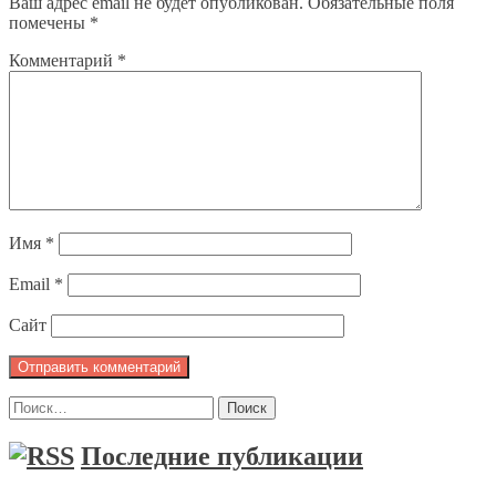
Ваш адрес email не будет опубликован.
Обязательные поля
помечены
*
Комментарий
*
Имя
*
Email
*
Сайт
Найти:
Последние публикации