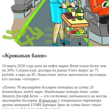
«Кровавая баня»
10 марта 2020 года цена на нефть марки Brent упала более чем
на 30%. Следом курс доллара на рынке Forex вырос до 75
рублей, а евро до 85. Новостные ленты заполонили заголовки,
кто сколько «потерял»:
«
Почти 78 миллиардов долларов потеряли за сутки 20
богатейших людей мира. Наибольшие потери понес глава
Amazon Джефф Безос — его состояние уменьшилось на восемь
миллиардов долларов.
В кошельке
у генерального директора
группы компаний LVMH Бернара Арно за сутки денег стало