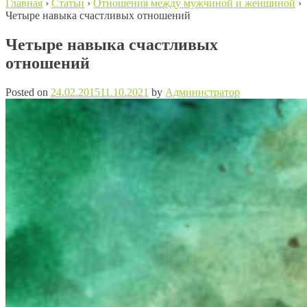
Главная
›
Статьи
›
Отношения между мужчиной и женщиной
›
Четыре навыка счастливых отношений
Четыре навыка счастливых
отношений
Posted on
24.02.2015
11.10.2021
by
Администратор