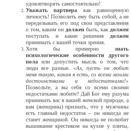
удовлетворять самостоятельно!
Уважать партнера
как равноценную
личность! Позволить ему быть собой, а не
переделывать его под свои представления
о том, каким он
должен
быть, как
должен
поступать и какие решения
должен
принимать с вашей точки зрения.
Хотя бы примерно
знать
психологические особенности другого
пола
или допустить мысль о том, что
люди все разные.
«Ах, пусть он любит
меня такую, какая я есть, со всеми моими
достоинствами и недостатками!»
Позвольте, а вы себя со всеми своими
недостатками любите? Дай Бог ему разума
принимать вас в вашей женской природе, а
вам (женщины) признать, что у мужчины
есть главный недостаток – он никогда не
станет женщиной. Он никогда не полюбит
вышивание крестиком на кухне у плиты,