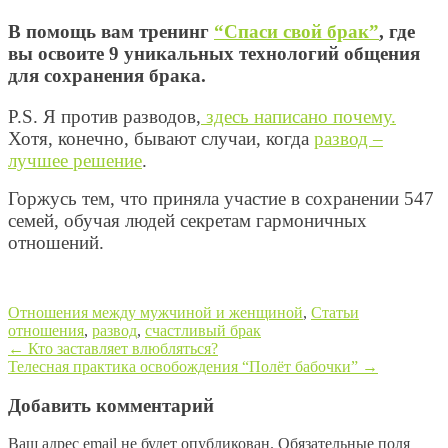
В помощь вам тренинг
“Спаси свой брак”
, где
вы освоите 9 уникальных технологий общения
для сохранения брака.
P.S. Я против разводов,
здесь написано почему.
Хотя, конечно, бывают случаи, когда
развод –
лучшее решение
.
Г
оржусь тем, что приняла участие в сохранении 547
семей, обучая людей секретам гармоничных
отношений.
Отношения между мужчиной и женщиной
,
Статьи
отношения
,
развод
,
счастливый брак
←
Кто заставляет влюбляться?
Телесная практика освобождения “Полёт бабочки”
→
Post navigation
Добавить комментарий
Ваш адрес email не будет опубликован.
Обязательные поля