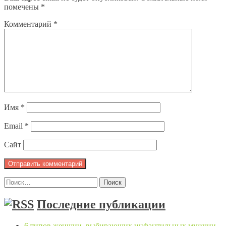
помечены
*
Комментарий
*
Имя
*
Email
*
Сайт
Найти:
Последние публикации
6 типов женщин, выбирающих инфантильных мужчин