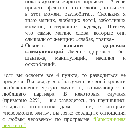
пока в духовке жарятся пирожки… А если
прилетит фея и он это полюбит, то вы его
в этот момент разлюбите… Скольких я
знаю мягких, любящих детей, заботливых
мужчин, потерявших надежду. Потому
что самые мягкие слова, которые они
слышали от женщин: «слабак, тряпка».
Освоить
навыки здоровых
коммуникаций
. Именно здоровых – без
шантажа, манипуляций, насилия и
оскорблений.
Если вы освоите все 4 пункта, то разводиться не
придется. Вы «вдруг» обнаружите в своей кровати
необыкновенно яркую личность, понимающего и
любящего партнера. В некоторых случаях
(примерно 22%) – вы разведетесь, но научившись
создавать отношения даже с тем, с которым
«невозможно жить», вы легко создадите отношения
с любым человеком по программе
“Гармоничная
личность”
.