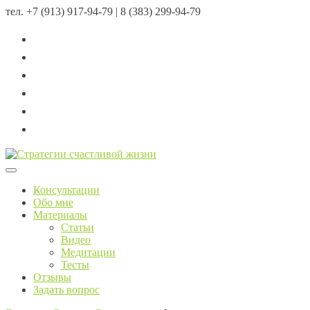
тел.
+7 (913) 917-94-79 | 8 (383) 299-94-79
Menu
Консультации
Обо мне
Материалы
Статьи
Видео
Медитации
Тесты
Отзывы
Задать вопрос