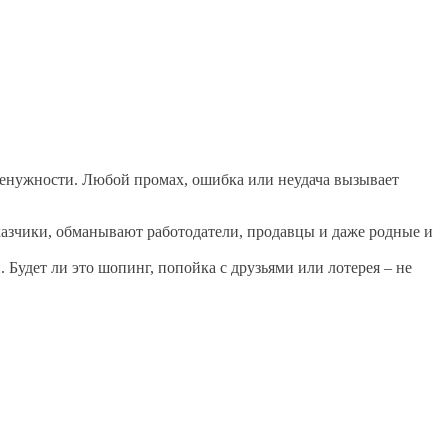
ненужности. Любой промах, ошибка или неудача вызывает
аказчики, обманывают работодатели, продавцы и даже родные и
Будет ли это шопинг, попойка с друзьями или лотерея – не