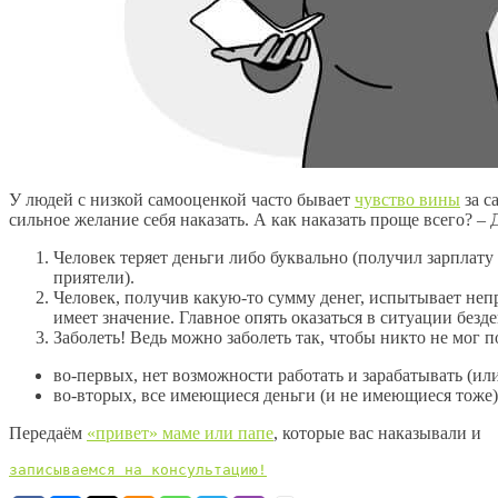
У людей с низкой самооценкой часто бывает
чувство вины
за с
сильное желание себя наказать. А как наказать проще всего? 
Человек теряет деньги либо буквально (получил зарплату
приятели).
Человек, получив какую-то сумму денег, испытывает неп
имеет значение. Главное опять оказаться в ситуации безде
Заболеть! Ведь можно заболеть так, чтобы никто не мог 
во-первых, нет возможности работать и зарабатывать (ил
во-вторых, все имеющиеся деньги (и не имеющиеся тоже) 
Передаём
«привет» маме или папе
, которые вас наказывали и
записываемся на консультацию!