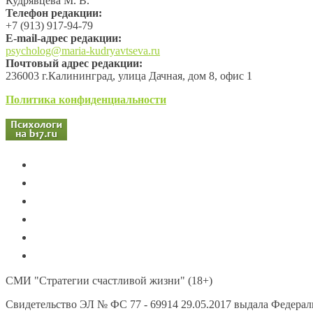
Кудрявцева М. В.
Телефон редакции:
+7 (913) 917-94-79
Е-mail-адрес редакции:
psycholog@maria-kudryavtseva.ru
Почтовый адрес редакции:
236003 г.Калининград, улица Дачная, дом 8, офис 1
Политика конфиденциальности
СМИ "Стратегии счастливой жизни" (18+)
Свидетельство ЭЛ № ФС 77 - 69914 29.05.2017 выдала Федера