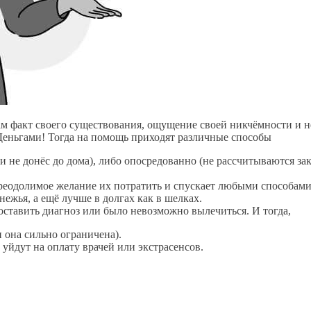
ам факт своего существования, ощущение своей никчёмности и 
– Деньгами! Тогда на помощь приходят различные способы
 и не донёс до дома), либо опосредованно (не рассчитываются з
реодолимое желание их потратить и спускает любыми способами. 
нежья, а ещё лучше в долгах как в шелках.
поставить диагноз или было невозможно вылечиться. И тогда,
и она сильно ограничена).
уйдут на оплату врачей или экстрасенсов.