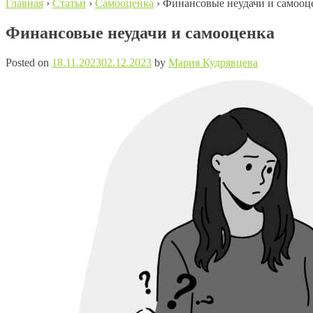
Главная
›
Статьи
›
Самооценка
›
Финансовые неудачи и самооц
Финансовые неудачи и самооценка
Posted on
18.11.2023
02.12.2023
by
Мария Кудрявцева