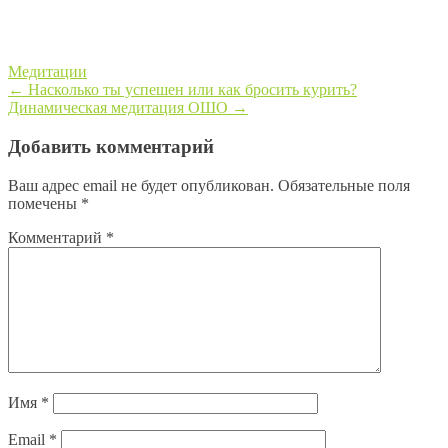
Медитации
←
Насколько ты успешен или как бросить курить?
Динамическая медитация ОШО
→
Post navigation
Добавить комментарий
Ваш адрес email не будет опубликован.
Обязательные поля
помечены
*
Комментарий
*
Имя
*
Email
*