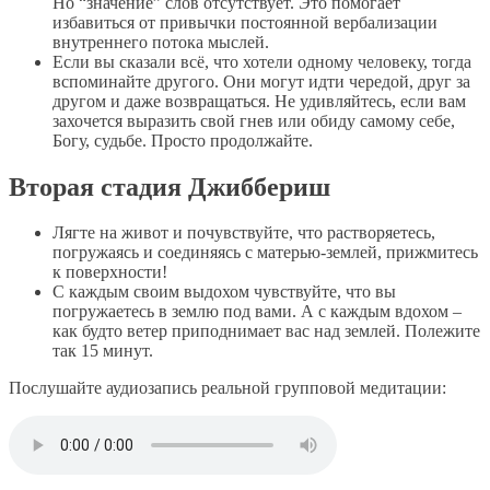
Но “значение” слов отсутствует. Это помогает
избавиться от привычки постоянной вербализации
внутреннего потока мыслей.
Если вы сказали всё, что хотели одному человеку, тогда
вспоминайте другого. Они могут идти чередой, друг за
другом и даже возвращаться. Не удивляйтесь, если вам
захочется выразить свой гнев или обиду самому себе,
Богу, судьбе. Просто продолжайте.
Вторая стадия Джиббериш
Лягте на живот и почувствуйте, что растворяетесь,
погружаясь и соединяясь с матерью-землей, прижмитесь
к поверхности!
С каждым своим выдохом чувствуйте, что вы
погружаетесь в землю под вами. А с каждым вдохом –
как будто ветер приподнимает вас над землей. Полежите
так 15 минут.
Послушайте аудиозапись реальной групповой медитации: