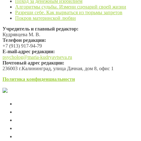
Поход за денежным изобилием
Алгоритмы судьбы. Измени сценарий своей жизни
Разреши себе. Как вырваться из тюрьмы запретов
Покров материнской любви
Учредитель и главный редактор:
Кудрявцева М. В.
Телефон редакции:
+7 (913) 917-94-79
Е-mail-адрес редакции:
psycholog@maria-kudryavtseva.ru
Почтовый адрес редакции:
236003 г.Калининград, улица Дачная, дом 8, офис 1
Политика конфиденциальности