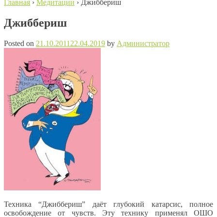
Главная
›
Медитации
›
Джиббериш
Джиббериш
Posted on
21.10.2011
22.04.2019
by
Администратор
Техника “Джиббериш” даёт глубокий катарсис, полное
освобождение от чувств. Эту технику применял ОШО