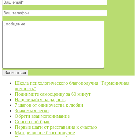
Школа психологического благополучия “Гармоничная
личность”
Поднимите самооценку за 60 минут
Нацеливайся на радость
7 шагов от одиночества к любви
Знакомься легко
Обрети взаимопонимание
Спаси свой брак
Первые шаги от расставания к счастью
Материальное благополучие