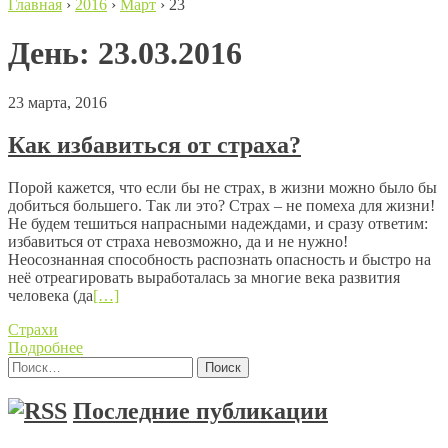
Главная
›
2016
›
Март
›
23
День:
23.03.2016
23 марта, 2016
Как избавиться от страха?
Порой кажется, что если бы не страх, в жизни можно было бы
добиться большего. Так ли это? Страх – не помеха для жизни!
Не будем тешиться напрасными надеждами, и сразу ответим:
избавиться от страха невозможно, да и не нужно!
Неосознанная способность распознать опасность и быстро на
неё отреагировать выработалась за многие века развития
человека (да
[…]
Страхи
Подробнее
Найти:
Posts navigation
Последние публикации