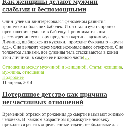
Как женщины делают мужчин
слабыми и беспомощными
Один ученый заинтересовался феноменом развития
тропических больших бабочек. И он стал изучать процесс
превращения куколки в бабочку. При внимательном
рассмотрении его взору предстала картина адских мук.
Личинка, выбираясь из куколки, проходит буквально «круги
ада». Она вылазит через маленькое-маленькое отверстие. Она
толкается лапками, все флюиды тела стаскиваются в конец
этой личинки, в самую ее нижнюю часть
[…]
Отношения между мужчиной и женщиной
,
Статьи
женщина
,
мужчина
,
отношения
Подробнее
11 апреля, 2014
Потерянное детство как причина
несчастливых отношений
Временной отрезок от рождения до смерти называют жизнью
человека. В каждом возрастном промежутке человеку
приходится решать определенные задачи, необходимые для