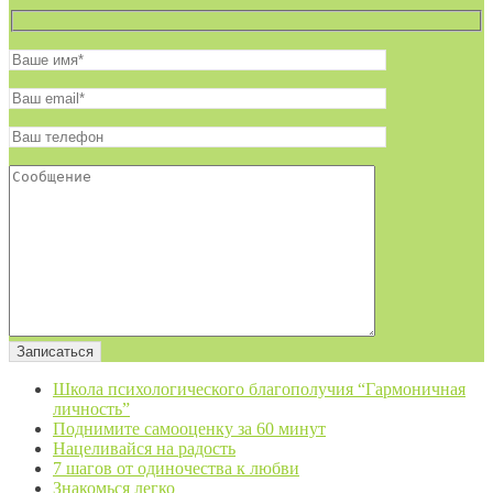
Школа психологического благополучия “Гармоничная
личность”
Поднимите самооценку за 60 минут
Нацеливайся на радость
7 шагов от одиночества к любви
Знакомься легко