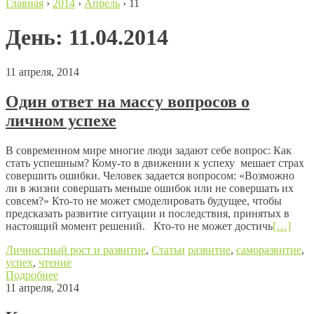
Главная
›
2014
›
Апрель
›
11
День:
11.04.2014
11 апреля, 2014
Один ответ на массу вопросов о
личном успехе
В современном мире многие люди задают себе вопрос: Как
стать успешным? Кому-то в движении к успеху мешает страх
совершить ошибки. Человек задается вопросом: «Возможно
ли в жизни совершать меньше ошибок или не совершать их
совсем?» Кто-то не может смоделировать будущее, чтобы
предсказать развитие ситуации и последствия, принятых в
настоящий момент решений. Кто-то не может достичь
[…]
Личностный рост и развитие
,
Статьи
развитие
,
саморазвитие
,
успех
,
чтение
Подробнее
11 апреля, 2014