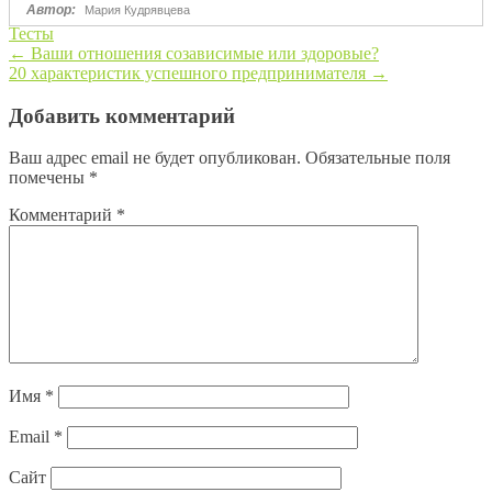
Тесты
←
Ваши отношения созависимые или здоровые?
20 характеристик успешного предпринимателя
→
Post navigation
Добавить комментарий
Ваш адрес email не будет опубликован.
Обязательные поля
помечены
*
Комментарий
*
Имя
*
Email
*
Сайт