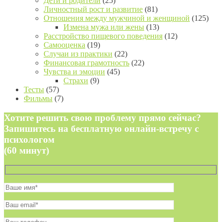
Дети и родители
(25)
Личностный рост и развитие
(81)
Отношения между мужчиной и женщиной
(125)
Измена мужа или жены
(13)
Расстройство пищевого поведения
(12)
Самооценка
(19)
Случаи из практики
(22)
Финансовая грамотность
(22)
Чувства и эмоции
(45)
Страхи
(9)
Тесты
(57)
Фильмы
(7)
Хотите решить свою проблему прямо сейчас?
Запишитесь на бесплатную онлайн-встречу с
психологом
(60 минут)