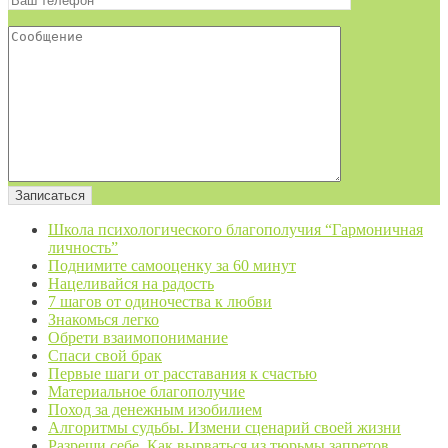
Школа психологического благополучия “Гармоничная
личность”
Поднимите самооценку за 60 минут
Нацеливайся на радость
7 шагов от одиночества к любви
Знакомься легко
Обрети взаимопонимание
Спаси свой брак
Первые шаги от расставания к счастью
Материальное благополучие
Поход за денежным изобилием
Алгоритмы судьбы. Измени сценарий своей жизни
Разреши себе. Как вырваться из тюрьмы запретов