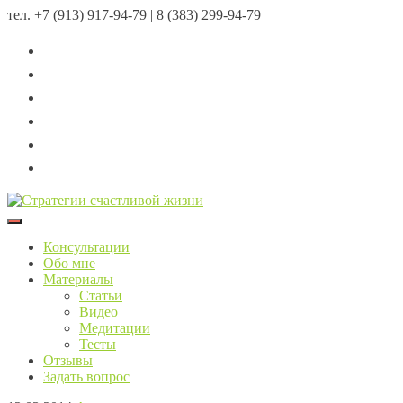
тел.
+7 (913) 917-94-79 | 8 (383) 299-94-79
Menu
Консультации
Обо мне
Материалы
Статьи
Видео
Медитации
Тесты
Отзывы
Задать вопрос