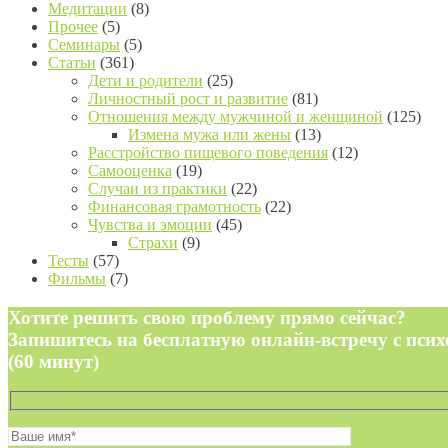
Медитации
(8)
Прочее
(5)
Семинары
(5)
Статьи
(361)
Дети и родители
(25)
Личностный рост и развитие
(81)
Отношения между мужчиной и женщиной
(125)
Измена мужа или жены
(13)
Расстройство пищевого поведения
(12)
Самооценка
(19)
Случаи из практики
(22)
Финансовая грамотность
(22)
Чувства и эмоции
(45)
Страхи
(9)
Тесты
(57)
Фильмы
(7)
Хотите решить свою проблему прямо сейчас?
Запишитесь на бесплатную онлайн-встречу с пси
(60 минут)