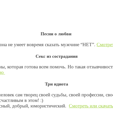
Песни о любви
она не умеет вовремя сказать мужчине “НЕТ”.
Смотрет
Секс из сострадания
 которая готова всем помочь. Но такая отзывчивость
тно
Три идиота
человек сам творец своей судьбы, своей профессии, св
счастливым в этом! :)
есный, добрый, юмористический.
Смотреть или скачать