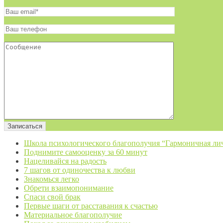
Школа психологического благополучия “Гармоничная ли
Поднимите самооценку за 60 минут
Нацеливайся на радость
7 шагов от одиночества к любви
Знакомься легко
Обрети взаимопонимание
Спаси свой брак
Первые шаги от расставания к счастью
Материальное благополучие