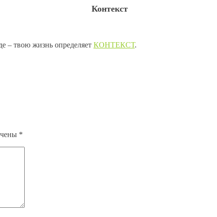
Контекст
де – твою жизнь определяет
КОНТЕКСТ
.
ечены
*